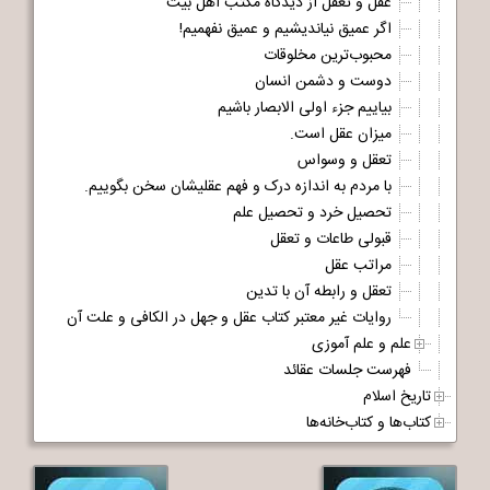
عقل و تعقل از دیدگاه مکتب اهل بیت
اگر عمیق نیاندیشیم و عمیق نفهمیم!
محبوب‌ترین مخلوقات
دوست و دشمن انسان
بیاییم جزء اولی الابصار باشیم
میزان عقل است.
تعقل و وسواس
با مردم به اندازه درک و فهم عقلیشان سخن بگوییم.
تحصیل خرد و تحصیل علم
قبولی طاعات و تعقل
مراتب عقل
تعقل و رابطه آن با تدین
روایات غیر معتبر کتاب عقل و جهل در الکافی و علت آن
علم و علم آموزی
فهرست جلسات عقائد
تاریخ اسلام
کتاب‌ها و کتاب‌خانه‌ها