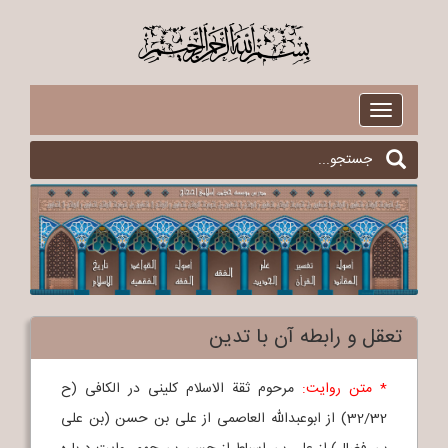
$
Toggle
navigation
تعقل و رابطه آن با تدین
* متن روایت:
مرحوم ثقة الاسلام کلینی در الکافی (ح
32/32) از ابوعبدالله العاصمی از علی بن حسن (بن علی