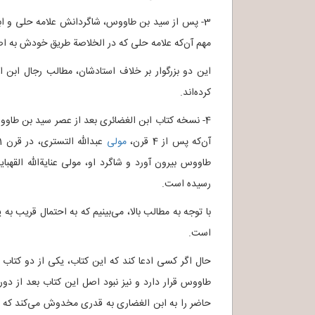
3- پس از سید بن طاووس، شاگردانش علامه حلی و ابن د
مهم آن‌که علامه حلی که در الخلاصة طریق خودش به اصو
این دو بزرگوار بر خلاف استادشان، مطالب رجال ابن ا
کرده‌اند.
4- نسخه کتاب ابن الغضائری بعد از عصر سید بن طاوو
آن‌که پس از 4 قرن،
مولی
طاووس بیرون آورد و شاگرد او، مولی عنایةالله القه
رسیده است.
با توجه به مطالب بالا، می‌بینیم که به احتمال قریب به 
است.
حال اگر کسی ادعا کند که این کتاب، یکی از دو کتاب
طاووس قرار دارد و نیز نبود اصل این کتاب بعد از دور
حاضر را به ابن الغضاری به قدری مخدوش می‌کند که ب