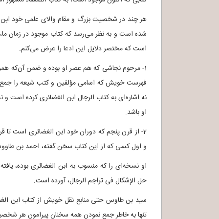
هر چند در شخصیت بزرگ و مقام والای علمی خود ابن ا
شده است و به نظر می‌رسد که کتاب موجود در زمان م
است که مختصر دلایل این ادعا را عرض می‌کنم.
1- مرحوم نجاشی که هم عصر او بوده و ضمن آن‌که همراه
فهرست خویش که اسامی مؤلفین و کتب شیعه را جمع‌آور
نه اشاره‌ای به کتاب الرجال ابن الغضائری کرده است و ن
او باشد.
2- از قرن پنجم که دوران خود ابن الغضائری است تا ق
و اول کسی که از این کتاب سخن گفته، احمد بن طاو
او نسخه‌ای را که منسوب به ابن الغضائری بوده، یافته
حل الإشکال فی تراجم الرجال، آورده است.
سید بن طاوس حتی منابع نقل خویش از کتاب ابن الغضا
تنها به خاطر جمع نمودن همه سخنان پیرامون هر شخصیت