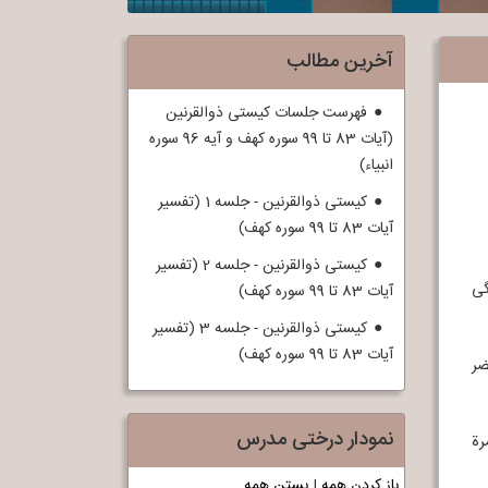
آخرین مطالب
فهرست جلسات کیستی ذوالقرنین
(آیات 83 تا 99 سوره کهف و آیه 96 سوره
انبیاء)
کیستی ذوالقرنین - جلسه 1 (تفسیر
آیات 83 تا 99 سوره کهف)
کیستی ذوالقرنین - جلسه 2 (تفسیر
شی بوده و ظاهراً در سنین جوانی و قبل از 40 سالگی
آیات 83 تا 99 سوره کهف)
کیستی ذوالقرنین - جلسه 3 (تفسیر
آیات 83 تا 99 سوره کهف)
ضر
نمودار درختی مدرس
 برخی از آن‌ها عبارت بودند از: التسلیم علی أمیرالمؤمنینj بإمرة
باز کردن همه
|
بستن همه