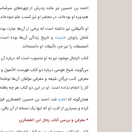
احمد بن حسین نیز مانند پدرش از چهره‌های سرشناس ا
هم‌دوره او بوده‌اند، در محضر او نیز کسب علم نموده‌اند.
او تألیفاتی نیز داشته است که برخی از آن‌ها عبارت بود
شامل راویان
حدیث
و تاریخ زندگی آن‌ها بوده است.
المصنفات را نیز جزء تألیفات او دانسته‌اند.
کتاب الرجال موجود نیز به او منسوب است که درباره آ
می‌گویند شیخ طوسی درباره دو کتاب فهرست الأصول و 
معرفی کتب بزرگان شیعه و معرفی مؤلفان آن‌ها نوشته‌ا
کار را انجام نداده است. او در این دو کتاب هر چه یافت
همان‌گونه که
اشاره
کرده و بسیاری از کتب او که تنها یک نسخه از آن باقی ب
* معرفی و بررسی کتاب رجال ابن الغضائری:
کتابی که اکنون موجود است، به کتاب الضعفاء مشهور ا