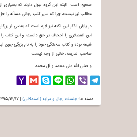
صحیح است. البته این گروه قبول دارند که بسیاری از 
مطالب نیز نیست، چرا که سایر کتب رجالی مسأله را حل 
ابن الغضائری را اجحاف در حق دانسته و این کتاب را ح
شیعه بوده و کتاب ساختگی خود را به نام بزرگی چون ابن
صاحب الذریعة، خالی از وجه نیست.
و صلی الله علی محمد و آل محمد
hoo
Gmail
Skype
WhatsApp
Line
Telegram
Viber
Mail
دسته ها:
جلسات رجال و درایه (استدلالی)
|
۱۳۹۵/۱۲/۱۷