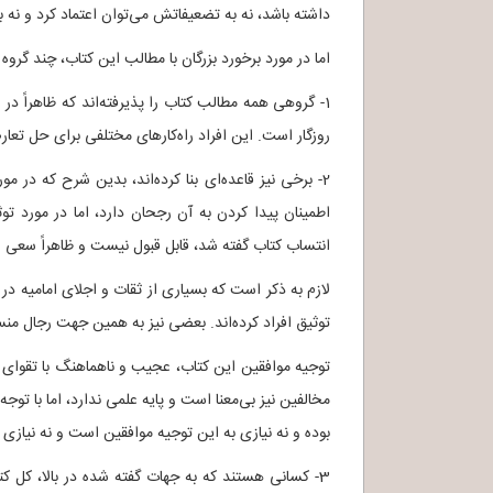
داشته باشد، نه به تضعیفاتش می‌توان اعتماد کرد و نه ب
اما در مورد برخورد بزرگان با مطالب این کتاب، چند گروه
1- گروهی همه مطالب کتاب را پذیرفته‌اند که ظاهراً د
روزگار است. این افراد راه‌کارهای مختلفی برای حل تعارض
2- برخی نیز قاعده‌ای بنا کرده‌اند، بدین شرح که در
اطمینان پیدا کردن به آن رجحان دارد، اما در مورد تو
انتساب کتاب گفته شد، قابل قبول نیست و ظاهراً سعی ش
لازم به ذکر است که بسیاری از ثقات و اجلای امامیه د
توثیق افراد کرده‌اند. بعضی نیز به همین جهت رجال منسو
توجیه موافقین این کتاب، عجیب و ناهماهنگ با تقوای ش
مخالفین نیز بی‌معنا است و پایه علمی ندارد، اما با ت
بوده و نه نیازی به این توجیه موافقین است و نه نیازی 
3- کسانی هستند که به جهات گفته شده در بالا، کل کت