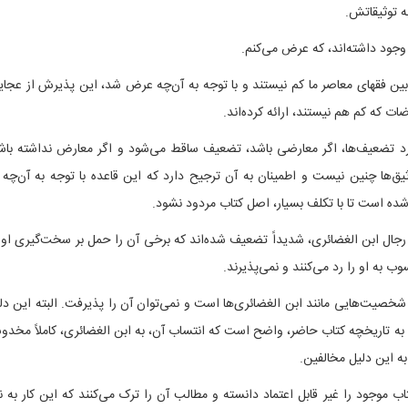
ه توثیقاتش.
 وجود داشته‌اند، که عرض می‌کنم.
ر بین فقهای معاصر ما کم نیستند و با توجه به آن‌چه عرض شد، این پذیرش از عجا
ات که کم هم نیستند، ارائه کرده‌اند.
 مورد تضعیف‌ها، اگر معارضی باشد، تضعیف ساقط می‌شود و اگر معارض نداشته باش
ثیق‌ها چنین نیست و اطمینان به آن ترجیح دارد که این قاعده با توجه به آن‌چه 
ده است تا با تکلف بسیار، اصل کتاب مردود نشود.
ر رجال ابن الغضائری، شدیداً تضعیف شده‌اند که برخی آن را حمل بر سخت‌گیری او 
ب به او را رد می‌کنند و نمی‌پذیرند.
خصیت‌هایی مانند ابن الغضائری‌ها است و نمی‌توان آن را پذیرفت. البته این دل
وجه به تاریخچه کتاب حاضر، واضح است که انتساب آن، به ابن الغضائری، کاملاً مخد
به این دلیل مخالفین.
اب موجود را غیر قابل اعتماد دانسته و مطالب آن را ترک می‌کنند که این کار به ن