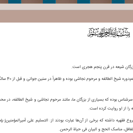
$
بزرگان شیعه در قرن پنجم هجری است.
تاریخ ولادت و وفات ایشان دقیقاً مشخص نیست، اما هم‌دوره شیخ الطائفه و مرحوم نجا
شناس بوده که بسیاری از بزرگان ما، مانند مرحوم نجاشی و شیخ الطائفه، در مح
را از او روایت کرده است.
حسین بن عبیدالله تألیفاتی در تاریخ، اصول عقائد و فروع فقهیه داشته که
الغافل، مناسک الحج و البیان فی حیاة الرحمن.