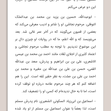
این دو عرض می‌کنم.
– ابوعبدالله، حسین بن یزید بن محمد بن عبدالملک
النوفلی: مرحوم نجاشی او را شاعر و ادیب معرفی می‌کند که
بعضی از قمیون می‌گویند که در آخر عمر غالی شد. بعد
می‌نویسد که و الله اعلم، ما که در روایات او چیزی دال بر
این موضوع ندیدیم. با توجه به مطلب مرحوم نجاشی و
اعتماد کثیری از اجلای ثقات مانند احمد بن محمد بن عیسی
الاشعری، علی بن بن ابراهیم و پدرش، سعد بن عبدالله
القمی، حسن بن علی بن عبدالله بن مغیره و محمد بن
احمد بن علی بن صلت، به نظر حقیر ثقه است. این را هم
اضافه کنم که هر چند مرحوم علامه درباره او توقف کرده
است، اما تا به حال ندیده‌ام که کسی او را تضعیف کند.
– اسماعیل بن ابی‌زیاد السکونی الشعیری: نام پدرش مسلم
است، لذا بعضاً با عنوان اسماعیل بن مسلم از او یاد شده