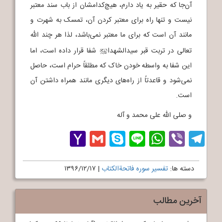
آن‌جا که حقیر به یاد دارم، هیچ‌کدامشان از باب سند معتبر
نیست و تنها راه برای معتبر کردن آن، تمسک به شهرت و
مانند آن است که برای ما معتبر نمی‌باشد، لذا هر چند الله
تعالی در تربت قبر سیدالشهدا
شفا قرار داده است، اما
j
این شفا به واسطه خودن خاک که مطلقاً حرام است، حاصل
نمی‌شود و قاعدتاً از راه‌های دیگری مانند همراه داشتن آن
است.
و صلی الله علی محمد و آله
Yahoo
Gmail
Skype
WhatsApp
Line
Telegram
Viber
Mail
دسته ها:
تفسیر سوره فاتحةالکتاب
|
۱۳۹۶/۱۲/۱۷
آخرین مطالب