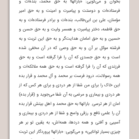
بخوان و می‌گویی: «بارالها! به حق محمد، بنده‌ات و
فرستاده‌ات و دوستت و پیامبرت و امینت و به حق امیر
مؤمنان، علی بن ابی‌طالب، بنده‌ات و برادر فرستاده‌ات و به
حق فاطمه، دختر پیامبرت و همسر ولیت و به حق حسن و
حسین و به حق امامان هدایت‌گر و به حق این تربت و به
فرشته موکل بر آن و به حق وصی که در آن مخفی شده
است و به حق جسدی که آن را فرا گرفته است و به حق
فرزندی که آن را فرا گرفته است و به حق همه ملائکه‌ات و
همه رسولانت، درود فرست بر محمد و آل محمد و قرار بده
این خاک را برای من شفا از هر دردی و برای هر کس که از
هر دردی و بیماری و مرضی به آن شفا می‌جوید و (قرار بده)
امان از هر ترسی. بارالها! به حق محمد و اهل بیتش قرار بده
آن را علمی نافع و رزقی واسع و شفا از هر دردی و بیماری و
آسیبی و آفتی و همه دردها، همه‌اش، به یقین تو بر هر
چیزی بسیار توانایی» و می‌گویی: «بارالها! پروردگار این تربت