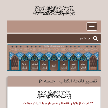
$
Toggle
navigation
تفسیر فاتحة الکتاب - جلسه 16
$
** نجات از بلایا و فتنه‌ها و هم‌جواری با انبیا در بهشت