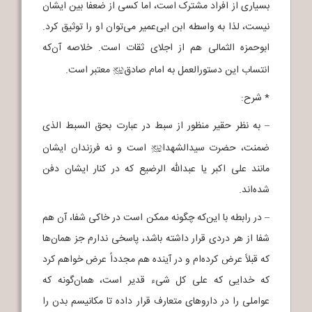
بسیاری از افراد مشترک است، اما کسی از ضعفا بین ایشان
نیست، لذا به واسطه ابن ابی‌عمیر می‌توان او را توثیق کرد.
ابوحمزه الثمالی هم از اجلای ثقات است. خلاصه آن‌که
انتساب این دستورالعمل به امام صادق
معتبر است.
j
* شرح:
– به نظر حقیر منظور از سبط در عبارت بحق السبط الذی
ضمنت، حضرت سیدالشهدا
است و نه فرزندان ایشان
j
مانند علی اکبر یا عبدالله الرضیع که در کنار ایشان دفن
شده‌اند.
– در رابطه با این‌که چگونه ممکن است در خاکی شفا، آن هم
شفا از هر دردی قرار داشته باشد، پاسخی ندارم جز همان‌ها
که قبلاً عرض کرده‌ام و در آینده هم مجدداً عرض خواهم کرد
که خدایی که علی کل شیء قدیر است، همان‌گونه که
عواملی را در داروهای متعارف قرار داده تا مکانیسم بدن را