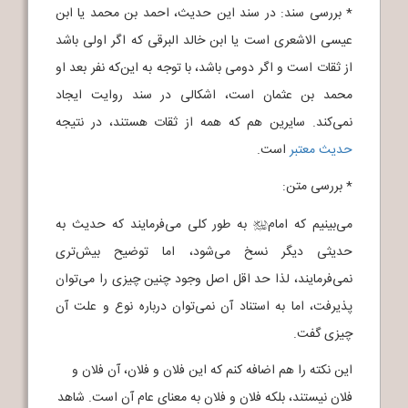
* بررسی سند: در سند این حدیث، احمد بن محمد یا ابن
عیسی الاشعری است یا ابن خالد البرقی که اگر اولی باشد
از ثقات است و اگر دومی باشد، با توجه به این‌که نفر بعد او
محمد بن عثمان است، اشکالی در سند روایت ایجاد
نمی‌کند. سایرین هم که همه از ثقات هستند، در نتیجه
حدیث معتبر
است.
* بررسی متن:
می‌بینیم که امام
به طور کلی می‌فرمایند که حدیث به
j
حدیثی دیگر نسخ می‌شود، اما توضیح بیش‌تری
نمی‌فرمایند، لذا حد اقل اصل وجود چنین چیزی را می‌توان
پذیرفت، اما به استناد آن نمی‌توان درباره نوع و علت آن
چیزی گفت.
این نکته را هم اضافه کنم که این فلان و فلان، آن فلان و
فلان نیستند، بلکه فلان و فلان به معنای عام آن است. شاهد