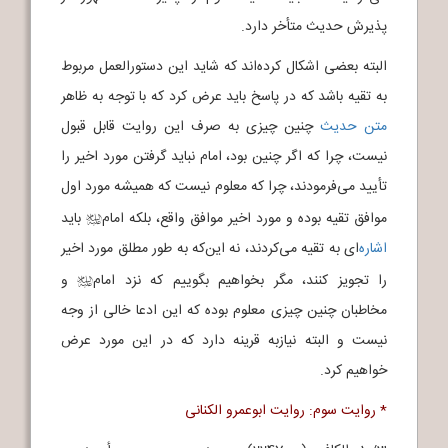
پذیرش حدیث متأخر دارد.
البته بعضی اشکال کرده‌اند که شاید این دستورالعمل مربوط
به تقیه باشد که در پاسخ باید عرض کرد که با توجه به ظاهر
متن حدیث
چنین چیزی به صرف این روایت قابل قبول
نیست، چرا که اگر چنین بود، امام نباید گرفتن مورد اخیر را
تأیید می‌فرمودند، چرا که معلوم نیست که همیشه مورد اول
موافق تقیه بوده و مورد اخیر موافق واقع، بلکه امام
باید
j
اشاره
‌ای به تقیه می‌کردند، نه این‌که به طور مطلق مورد اخیر
را تجویز کنند، مگر بخواهیم بگوییم که نزد امام
و
j
مخاطبان چنین چیزی معلوم بوده که این ادعا خالی از وجه
نیست و البته نیازبه قرینه دارد که در این مورد عرض
خواهیم کرد.
* روایت سوم: روایت ابوعمرو الکنانی