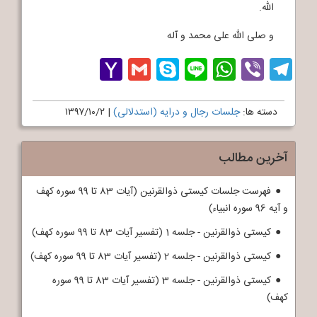
الله.
و صلی الله علی محمد و آله
Yahoo
Gmail
Skype
WhatsApp
Line
Telegram
Viber
Mail
دسته ها:
جلسات رجال و درایه (استدلالی)
|
۱۳۹۷/۱۰/۲
آخرین مطالب
فهرست جلسات کیستی ذوالقرنین (آیات 83 تا 99 سوره کهف
و آیه 96 سوره انبیاء)
کیستی ذوالقرنین - جلسه 1 (تفسیر آیات 83 تا 99 سوره کهف)
کیستی ذوالقرنین - جلسه 2 (تفسیر آیات 83 تا 99 سوره کهف)
کیستی ذوالقرنین - جلسه 3 (تفسیر آیات 83 تا 99 سوره
کهف)