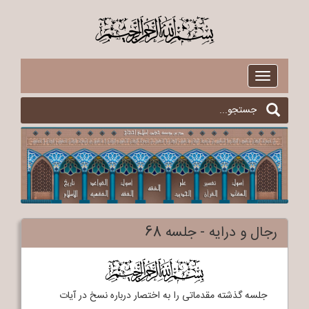
$
Toggle
navigation
رجال و درایه - جلسه 68
$
جلسه گذشته مقدماتی را به اختصار درباره نسخ در آیات