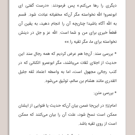
دیگری را رها می‌کنم.» پس فرمودند: «درست گفتی ای
ابوعمرو! الله نخواسته مگر آن‌که مخفیانه عبادت شود. قسم
به الله آگاه باشید! چنان‌چه آن را انجام دهید، به یقین آن
قطعاً خیری برای من و شما است. الله عز و جل در دینش
نخواسته برای ما، مگر تقیه را.»»
* بررسی سند: آن‌جا هم عرض کردیم که همه رجال سند این
حدیث از اجلای ثقات می‌باشند، مگر ابوعمرو الکنانی که در
کتب رجالی مجهول است، اما به واسطه اعتماد ثقه جلیل
القدری مانند هشام بن سالم، توثیق می‌شود.
* بررسی متن:
امام
در این‌جا ضمن بیان آن‌که حدیث یا فتوایی از ایشان
j
ممکن است نسخ شود، علت آن را بیان می‌کنند که ممکن
است از روی تقیه باشد.