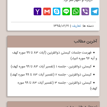
درباره او اظهار نظر کرد.
Yahoo
Gmail
Skype
WhatsApp
Line
Telegram
Viber
Mail
دسته ها:
تعاریف
|
۱۳۹۵/۰۲/۲۱
آخرین مطالب
فهرست جلسات کیستی ذوالقرنین (آیات 83 تا 99 سوره کهف
و آیه 96 سوره انبیاء)
کیستی ذوالقرنین - جلسه 1 (تفسیر آیات 83 تا 99 سوره کهف)
کیستی ذوالقرنین - جلسه 2 (تفسیر آیات 83 تا 99 سوره کهف)
کیستی ذوالقرنین - جلسه 3 (تفسیر آیات 83 تا 99 سوره
کهف)