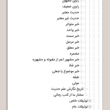
راوی مجهول
راوی ضعیف
حدیث معتبر
حدیث غیر معتبر
خبر متواتر
خبر واحد
خبر مسند
خبر مرسل
خبر معلق
مضمره
خبر مشهور اعم از مقبوله و مشهوره
خبر شاذ
خبر موضوع یا جعلی
طبقه
مولی
تاریخ نگارش علم حدیث
مختار ما از کتب رجالی
توثیقات خاص
توثیقات عام