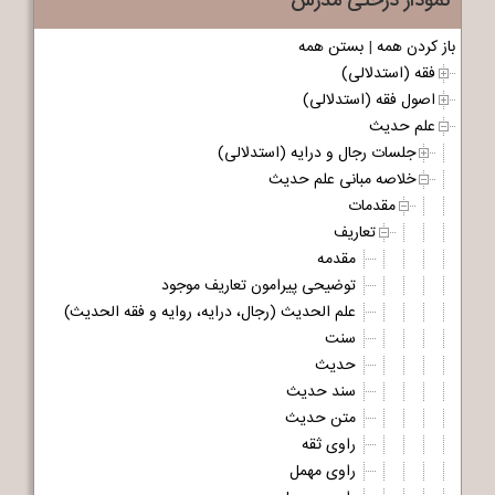
نمودار درختی مدرس
باز کردن همه
|
بستن همه
فقه (استدلالی)
اصول فقه (استدلالی)
علم حدیث
جلسات رجال و درایه (استدلالی)
خلاصه مبانی علم حدیث
مقدمات
تعاریف
مقدمه
توضیحی پیرامون تعاریف موجود
علم الحدیث (رجال، درایه، روایه و فقه الحدیث)
سنت
حدیث
سند حدیث
متن حدیث
راوی ثقه
راوی مهمل