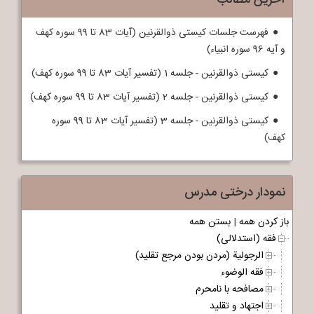
آخرین مطالب
فهرست جلسات کیستی ذوالقرنین (آیات 83 تا 99 سوره کهف
و آیه 96 سوره انبیاء)
کیستی ذوالقرنین - جلسه 1 (تفسیر آیات 83 تا 99 سوره کهف)
کیستی ذوالقرنین - جلسه 2 (تفسیر آیات 83 تا 99 سوره کهف)
کیستی ذوالقرنین - جلسه 3 (تفسیر آیات 83 تا 99 سوره
کهف)
نمودار درختی مدرس
باز کردن همه
|
بستن همه
فقه (استدلالی)
الرجولیة (مردن بودن مرجع تقلید)
فقه الوضوء
مصافحه با نامحرم
اجتهاد و تقلید