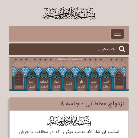
$
Toggle
navigation
ازدواج معاطاتی - جلسه 8
$
امشب إن شاء الله مطلب دیگر را که در مخالفت با جریان