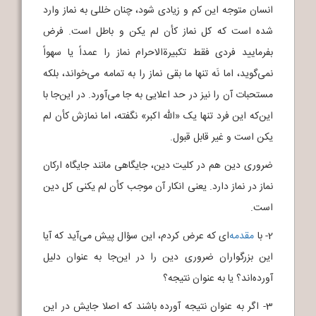
انسان متوجه این کم و زیادی شود، چنان خللی به نماز وارد
شده است که کل نماز کأن لم یکن و باطل است. فرض
بفرمایید فردی فقط تکبیرةالاحرام نماز را عمداً یا سهواً
نمی‌گوید، اما نَه تنها ما بقی نماز را به تمامه می‌خواند، بلکه
مستحبات آن را نیز در حد اعلایی به جا می‌آورد. در این‌جا با
این‌که این فرد تنها یک «الله اکبر» نگفته، اما نمازش کأن لم
یکن است و غیر قابل قبول.
ضروری دین هم در کلیت دین، جایگاهی مانند جایگاه ارکان
نماز در نماز دارد. یعنی انکار آن موجب کأن لم یکنی کل دین
است.
2- با
مقدمه
‌ای که عرض کردم، این سؤال پیش می‌آید که آیا
این بزرگواران ضروری دین را در این‌جا به عنوان دلیل
آورده‌اند؟ یا به عنوان نتیجه؟
3- اگر به عنوان نتیجه آورده باشند که اصلا جایش در این