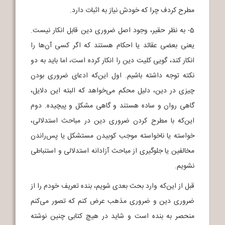
مطرح کردف چرا که خودش نیاز به اثبات دارد.
5- به نظر حقیر، وجود اصل ضروری دین قابل انکار نیست.
یعنی بعضی عقائد یا احکام هستند که اگر کسی آن‌ها را
انکار کند، گویی کلیت دین را انکار کرده است، اما باید به دو
نکته توجه داشته باشیم. اول این‌که ادعای ضروری بودن
چیزی در دین، دلیل محکم می‌خواهد که البته این دلایل،
گاهی روان و ساده هستند و گاهی مشکل و پیچیده. دوم
این‌که با مطرح کردن ضروری دین در مباحث استدلالی،
خواسته یا ناخواسته موجب کوبیدن مستشکل یا پس‌راندن
مخالفین یا جلوگیری از مباحث آزادانه استدلالی و استنباطی
نشویم.
قبل از این‌که وارد بحث بعدی شویم، بنده تعریف خودم را از
ضروری دین و ضروری مذهب عرض کنم که تصور می‌کنم
منحصر به بنده است و شاید در هیچ کتابی چنین نوشته