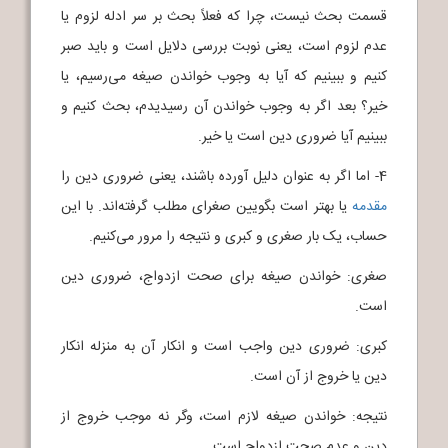
قسمت بحث نیست، چرا که فعلاً بحث بر سر ادله لزوم یا
عدم لزوم است، یعنی نوبت بررسی دلایل است و باید صبر
کنیم و ببینیم که آیا به وجوب خواندن صیغه می‌رسیم، یا
خیر؟ بعد اگر به وجوب خواندن آن رسیدیدم، بحث کنیم و
ببینیم آیا ضروری دین است یا خیر.
4- اما اگر به عنوان دلیل آورده باشند، یعنی ضروری دین را
مقدمه
یا بهتر است بگویین صغرای مطلب گرفته‌اند. با این
حساب، یک بار صغری و کبری و نتیجه را مرور می‌کنیم.
صغری: خواندن صیغه برای صحت ازدواج، ضروری دین
است.
کبری: ضروری دین واجب است و انکار آن به منزله انکار
دین یا خروج از آن است.
نتیجه: خواندن صیغه لازم است، وگر نه موجب خروج از
دین و عدم صحت ازدواج است.