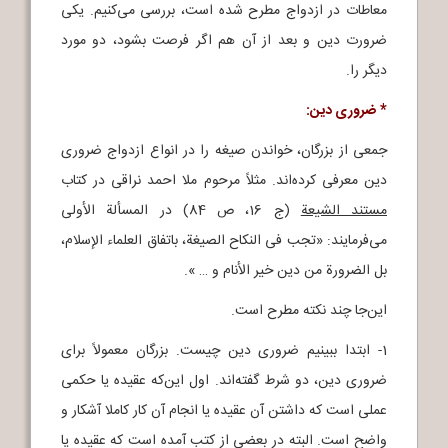
معاطات در ازدواج مطرح شده است، بررسی می‌کنیم. یکی
ضرورت دین و بعد از آن هم اگر فرصت بشود، دو مورد
دیگر را.
* ضروری دین:
جمعی از بزرگان، خواندن صیغه را در انواع ازدواج ضروری
دین معرفی کرده‌اند. مثلاً مرحوم ملا احمد نراقی در کتاب
مستند الشیعة
(ج 16، ص 84) در المسألة الأولی
می‌فرمایند: «تجب فی النکاح الصیغة، باتفاق العلماء الإسلام،
بل الضرورة من دین خیر الأنام و … ».
این‌جا چند نکته مطرح است.
1- ابتدا ببینیم ضروری دین چیست. بزرگان معمولاً برای
ضروری دین، دو شرط گفته‌اند. اول این‌که عقیده یا حکمی
عملی است که داشتن آن عقیده یا انجام آن کار کاملا آشکار و
واضح است. البته در بعضی از کتب آمده است که عقیده یا