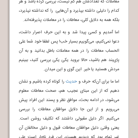
معاملات که تعدادشان هم کم نیست، بررسی کرده باشد و هر
کدام را دلیلی داشته بپذیرد و آن‌هایی را که نداشته نپذیرد،
بلکه همه به دلایل کلی، معاطات را در معاملات پذیرفته‌اند.
اما آمدیم و کسی پیدا شد و به این حرف اصرار داشت،
دعوا نمی‌کنیم، می‌گوییم بسیار خب! پس لطفا خود شما علی
الحساب معاطات را در همه معاملات باطل بدانید و به آن
پای‌بند هم باشید، حالا بروید یکی یکی بررسی کنید، ببینیم
مردش هستید یا خیر. این گوی و این میدان.
اما ما برای آن‌که حرف و
حدیث
را کوتاه کرده باشیم و نشان
دهیم که از این مبنای عجیب هم، صحت معاطات معلوم
می‌شود، در ادامه بحث، موافق نظر و پسند این افراد پیش
می‌رویم و از این جا دلایل موافقان معاطات را بررسی
می‌کنیم. اگر دلیل مقبولی داشتند که تکلیف روشن است.
یعنی وقتی دلیل موافقان معاطات قبول و دلیل مخالفان آن
غیر تمام بود که دیدیم هست، این فرد ناچار است علی