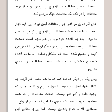
الحساب جواز معاطات در ازدواج را بپذیرد و حالا برود
معاطات را در تک تک معاملات دیگر بررسی کند.
حال اگر دلایل موافقان جواز معاطات قبول نبود، این فرد ناچار
است به قاعده خودش، معاطات در ازدواج را نپذیرد و باطل
بدانید. البته به قاعده خودش، باز هم ناچار است صحت
معاطات در همه معاملات را نپذیرد، مگر آن‌هایی را که بررسی
کرده و معلوم شده است که مشکلی ندارد. اما ما به قاعده
خودمان مشکلی در پذیرش صحت معاطات در ازدواج
نداریم.
پس یک بار دیگر خلاصه کنم که ما هم مانند اکثر قریب به
اتفاق فقها، اصل این حرف را قبول نداریم و بنا به دلایلی که
وجود دارد و کم هم نیست، صحت معاطلات را در همه
معاملات می‌پذیریم، الا ما خرج بالدلیل که دیدیم ازدواج از
مصادیق الا ما خرج بالدلیل نیست. اما این‌جا مطابق این