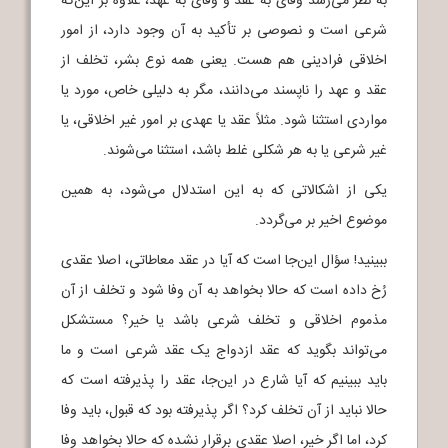
به نظر می‌رسد وفای به عقد و وفای به عهد، علاوه بر این‌که
شرعی است و نصوصی بر تأکید به آن وجود دارد، از امور
اخلاقی فرادینی هم هست. یعنی همه نوع بشر، تخلف از
عقد و عهد را ناپسند می‌دانند، مگر به دلیلی خاص، مورد یا
مواردی استثنا شود. مثلاً عقد یا عهدی بر امور غیر اخلاقی، یا
غیر شرعی یا به هر شکلی غلط باشد، استثنا می‌شوند.
یکی از اشکالاتی که به این استدلال می‌شود، به همین
موضوع اخیر بر می‌گردد.
ببینید! سؤال این‌‌جا است که آیا در عقد معاطاتی، اصلا عقدی
رُخ داده است که حالا بخواهد به آن وفا شود و تخلف از آن
مذموم اخلاقی و تخلف شرعی باشد یا خیر؟ مستشکل
می‌تواند بگوید که عقد ازدواج یک عقد شرعی است و ما
باید ببینیم که آیا شارع در این‌جا، عقد را پذیرفته است که
حالا نباید از آن تخلف کرد؟ اگر پذیرفته بود که قبول، باید وفا
کرد، اما اگر خیر، اصلا عقدی برقرار نشده که حالا بخواهد وفا