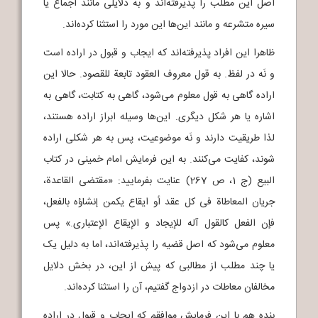
اصل این مطلب را پذیرفته‌اند و به دلایلی مانند اجماع یا
سیره متشرعه و مانند این‌ها این مورد را استثنا کرده‌اند.
ظاهرا این افراد پذیرفته‌اند که ایجاب و قبول در اراده است
و نَه در لفظ. به قول معروف العقود تابعة للقصود. حالا این
اراده گاهی به قول معلوم می‌شود، گاهی به کتابت، گاهی به
اشاره یا هر شکل دیگری. این‌ها وسیله ابراز اراده هستند،
لذا طریقیت دارند و نَه موضوعیت، پس به هر شکلی اراده
شوند، کفایت می‌کنند. به این فرمایش امام خمینی در کتاب
البیع (ج 1، ص 267) عنایت بفرمایید: «مقتضی القاعدة،
جریان المعاطاة فی کل عقد أو ایقاع یکمن إنشاؤه بالفعل،
فإن الفعل کالقول آله للإیجاد و الإیقاع الإعتباری.» پس
معلوم می‌شود که اصل قضیه را پذیرفته‌اند، اما به دلیل یک
یا چند مطلب از مطالبی که پیش از این، در بخش دلایل
مخالفان معاطات در ازدواج گفتیم، آن را استثنا کرده‌اند.
بنده هم با این فرمایش موافقم که ایجاب و قبول در اراده