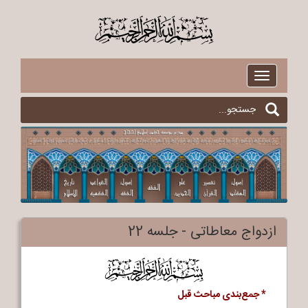
$
Toggle
navigation
ازدواج معاطاتی - جلسه 22
$
* جمع‌بندی مباحث قبل