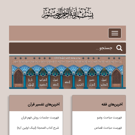
$
Toggle
navigation
آخرین‌های فقه
آخرین‌های تفسیر قرآن
فهرست مباحث وضو
فهرست جلسات روش فهم قرآن
فهرست مباحث قصاص
شرح کتاب المحجة (لینک اولین آیه)