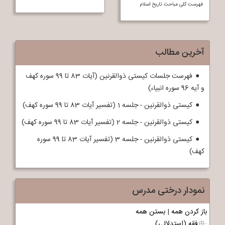
فهرست کلی مباحث تاريخ اسلام
آخرین مطالب
فهرست جلسات کیستی ذوالقرنین (آیات 83 تا 99 سوره کهف
و آیه 96 سوره انبیاء)
کیستی ذوالقرنین - جلسه 1 (تفسیر آیات 83 تا 99 سوره کهف)
کیستی ذوالقرنین - جلسه 2 (تفسیر آیات 83 تا 99 سوره کهف)
کیستی ذوالقرنین - جلسه 3 (تفسیر آیات 83 تا 99 سوره
کهف)
نمودار درختی مدرس
باز کردن همه
|
بستن همه
فقه (استدلالی)