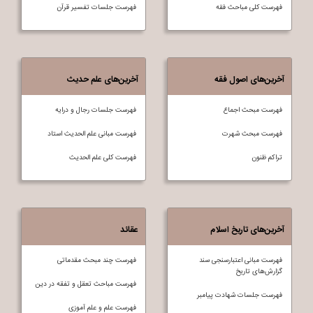
فهرست کلی مباحث فقه
فهرست جلسات تفسير قرآن
آخرین‌های اصول فقه
آخرین‌های علم حدیث
فهرست مبحث اجماع
فهرست جلسات رجال و درایه
فهرست مبحث شهرت
فهرست مبانی علم الحدیث استاد
تراکم ظنون
فهرست کلی علم الحديث
آخرین‌های تاریخ اسلام
عقائد
فهرست مبانی اعتبارسنجی سند
فهرست چند مبحث مقدماتی
گزارش‌های تاریخ
فهرست مباحث تعقل و تفقه در دين
فهرست جلسات شهادت پیامبر
فهرست علم و علم آموزی