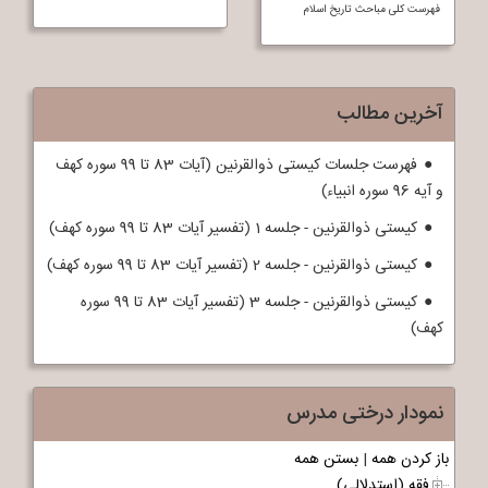
فهرست کلی مباحث تاريخ اسلام
آخرین مطالب
فهرست جلسات کیستی ذوالقرنین (آیات 83 تا 99 سوره کهف
و آیه 96 سوره انبیاء)
کیستی ذوالقرنین - جلسه 1 (تفسیر آیات 83 تا 99 سوره کهف)
کیستی ذوالقرنین - جلسه 2 (تفسیر آیات 83 تا 99 سوره کهف)
کیستی ذوالقرنین - جلسه 3 (تفسیر آیات 83 تا 99 سوره
کهف)
نمودار درختی مدرس
باز کردن همه
|
بستن همه
فقه (استدلالی)