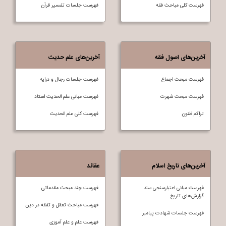
فهرست کلی مباحث فقه
فهرست جلسات تفسير قرآن
آخرین‌های اصول فقه
آخرین‌های علم حدیث
فهرست مبحث اجماع
فهرست جلسات رجال و درایه
فهرست مبحث شهرت
فهرست مبانی علم الحدیث استاد
تراکم ظنون
فهرست کلی علم الحديث
آخرین‌های تاریخ اسلام
عقائد
فهرست مبانی اعتبارسنجی سند
فهرست چند مبحث مقدماتی
گزارش‌های تاریخ
فهرست مباحث تعقل و تفقه در دين
فهرست جلسات شهادت پیامبر
فهرست علم و علم آموزی