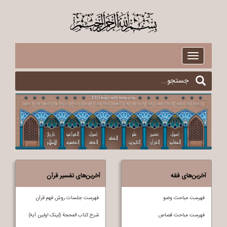
$
Toggle
navigation
آخرین‌های فقه
آخرین‌های تفسیر قرآن
فهرست مباحث وضو
فهرست جلسات روش فهم قرآن
فهرست مباحث قصاص
شرح کتاب المحجة (لینک اولین آیه)