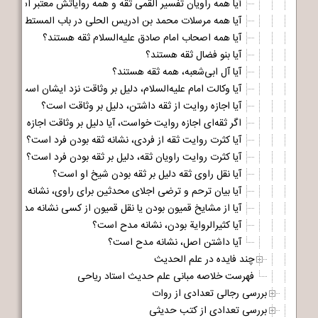
آیا همه راویان تفسیر القمی ثقه و همه روایاتش معتبر است؟
آیا همه مرسلات محمد بن ادریس الحلی در باب المستطرفات ال
آیا همه اصحاب امام صادق علیه‌السلام ثقه هستند؟
آیا بنو فضال ثقه هستند؟
آیا آل ابی‌شعبه، همه ثقه هستند؟
آیا وکالت امام علیه‌السلام، دلیل بر وثاقت نزد ایشان است؟
آیا اجازه روایت از ثقه داشتن، دلیل بر وثاقت است؟
اگر ثقه‌ای اجازه روایت خواست، آیا دلیل بر وثاقت اجازه دهند
آیا کثرت روایت ثقه از فردی، نشانه ثقه بودن فرد است؟
آیا کثرت روایت راویان ثقه، دلیل بر ثقه بودن فرد است؟
آیا نقل راوی ثقه دلیل بر ثقه بودن شیخ او است؟
آیا بیان ترحم و ترضی اجلای محدثین برای راوی، نشانه مدح 
آیا از مشایخ قمیون بودن یا نقل قمیون از کسی نشانه مدح اس
آیا کثیرالروایة بودن، نشانه مدح است؟
آیا داشتن اصل، نشانه مدح است؟
چند فایده در علم الحدیث
فهرست خلاصه مبانی علم حدیث استاد ریاحی
بررسی رجالی تعدادی از روات
بررسی تعدادی از کتب حدیثی