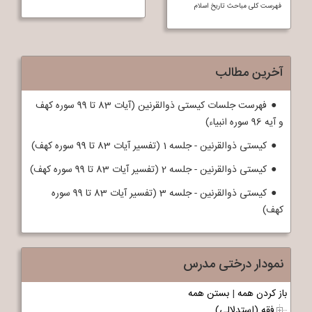
فهرست کلی مباحث تاريخ اسلام
آخرین مطالب
فهرست جلسات کیستی ذوالقرنین (آیات 83 تا 99 سوره کهف
و آیه 96 سوره انبیاء)
کیستی ذوالقرنین - جلسه 1 (تفسیر آیات 83 تا 99 سوره کهف)
کیستی ذوالقرنین - جلسه 2 (تفسیر آیات 83 تا 99 سوره کهف)
کیستی ذوالقرنین - جلسه 3 (تفسیر آیات 83 تا 99 سوره
کهف)
نمودار درختی مدرس
باز کردن همه
|
بستن همه
فقه (استدلالی)