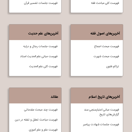
فهرست کلی مباحث فقه
فهرست جلسات تفسير قرآن
آخرین‌های اصول فقه
آخرین‌های علم حدیث
فهرست مبحث اجماع
فهرست جلسات رجال و درایه
فهرست مبحث شهرت
فهرست مبانی علم الحدیث استاد
تراکم ظنون
فهرست کلی علم الحديث
آخرین‌های تاریخ اسلام
عقائد
فهرست مبانی اعتبارسنجی سند
فهرست چند مبحث مقدماتی
گزارش‌های تاریخ
فهرست مباحث تعقل و تفقه در دين
فهرست جلسات شهادت پیامبر
فهرست علم و علم آموزی