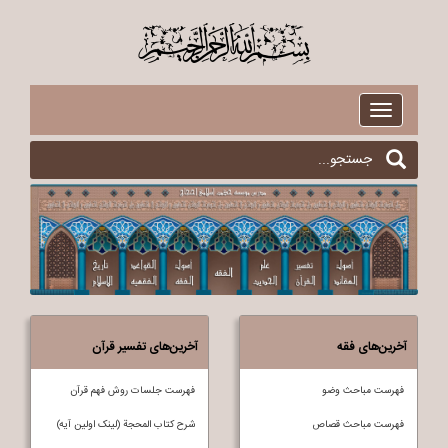
$
Toggle
navigation
آخرین‌های فقه
آخرین‌های تفسیر قرآن
فهرست مباحث وضو
فهرست جلسات روش فهم قرآن
فهرست مباحث قصاص
شرح کتاب المحجة (لینک اولین آیه)