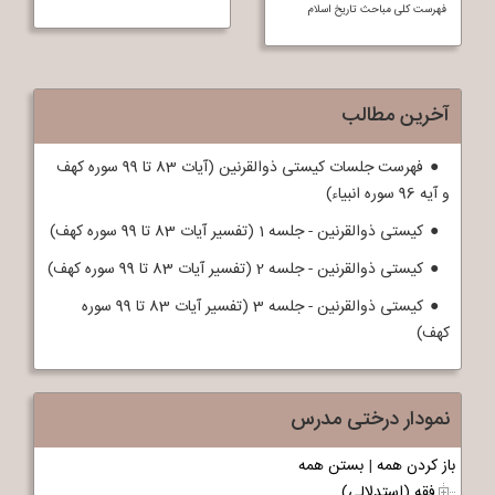
فهرست کلی مباحث تاريخ اسلام
آخرین مطالب
فهرست جلسات کیستی ذوالقرنین (آیات 83 تا 99 سوره کهف
و آیه 96 سوره انبیاء)
کیستی ذوالقرنین - جلسه 1 (تفسیر آیات 83 تا 99 سوره کهف)
کیستی ذوالقرنین - جلسه 2 (تفسیر آیات 83 تا 99 سوره کهف)
کیستی ذوالقرنین - جلسه 3 (تفسیر آیات 83 تا 99 سوره
کهف)
نمودار درختی مدرس
باز کردن همه
|
بستن همه
فقه (استدلالی)