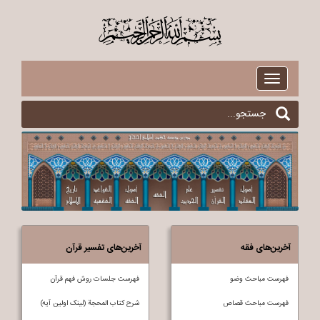
$
Toggle
navigation
آخرین‌های فقه
آخرین‌های تفسیر قرآن
فهرست مباحث وضو
فهرست جلسات روش فهم قرآن
فهرست مباحث قصاص
شرح کتاب المحجة (لینک اولین آیه)