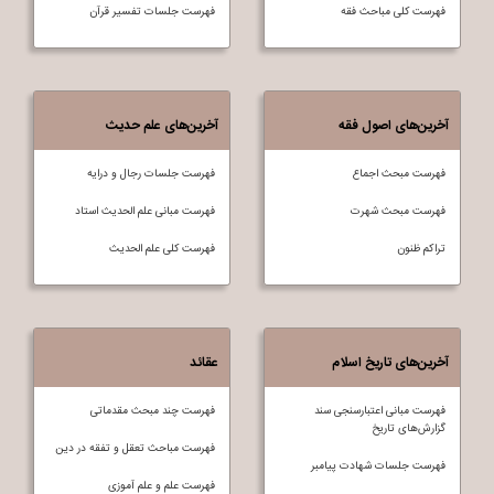
فهرست کلی مباحث فقه
فهرست جلسات تفسير قرآن
آخرین‌های اصول فقه
آخرین‌های علم حدیث
فهرست مبحث اجماع
فهرست جلسات رجال و درایه
فهرست مبحث شهرت
فهرست مبانی علم الحدیث استاد
تراکم ظنون
فهرست کلی علم الحديث
آخرین‌های تاریخ اسلام
عقائد
فهرست مبانی اعتبارسنجی سند
فهرست چند مبحث مقدماتی
گزارش‌های تاریخ
فهرست مباحث تعقل و تفقه در دين
فهرست جلسات شهادت پیامبر
فهرست علم و علم آموزی