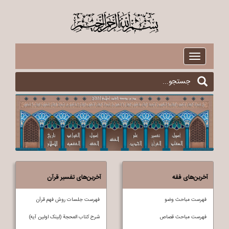
$
Toggle
navigation
آخرین‌های فقه
آخرین‌های تفسیر قرآن
فهرست مباحث وضو
فهرست جلسات روش فهم قرآن
فهرست مباحث قصاص
شرح کتاب المحجة (لینک اولین آیه)