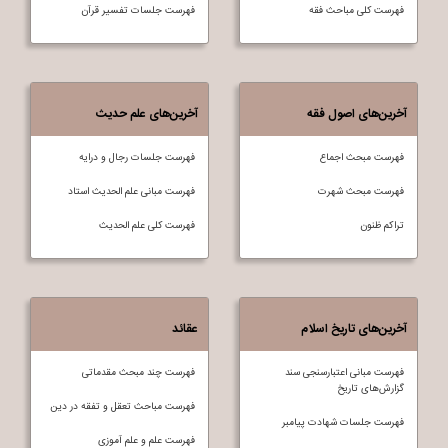
فهرست کلی مباحث فقه
فهرست جلسات تفسير قرآن
آخرین‌های اصول فقه
آخرین‌های علم حدیث
فهرست مبحث اجماع
فهرست جلسات رجال و درایه
فهرست مبحث شهرت
فهرست مبانی علم الحدیث استاد
تراکم ظنون
فهرست کلی علم الحديث
آخرین‌های تاریخ اسلام
عقائد
فهرست مبانی اعتبارسنجی سند
فهرست چند مبحث مقدماتی
گزارش‌های تاریخ
فهرست مباحث تعقل و تفقه در دين
فهرست جلسات شهادت پیامبر
فهرست علم و علم آموزی