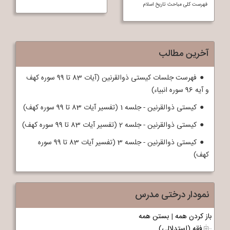
فهرست کلی مباحث تاريخ اسلام
آخرین مطالب
فهرست جلسات کیستی ذوالقرنین (آیات 83 تا 99 سوره کهف
و آیه 96 سوره انبیاء)
کیستی ذوالقرنین - جلسه 1 (تفسیر آیات 83 تا 99 سوره کهف)
کیستی ذوالقرنین - جلسه 2 (تفسیر آیات 83 تا 99 سوره کهف)
کیستی ذوالقرنین - جلسه 3 (تفسیر آیات 83 تا 99 سوره
کهف)
نمودار درختی مدرس
باز کردن همه
|
بستن همه
فقه (استدلالی)