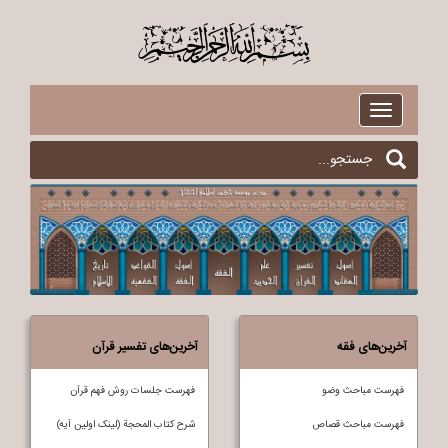
$
Toggle
navigation
آخرین‌های فقه
آخرین‌های تفسیر قرآن
فهرست مباحث وضو
فهرست جلسات روش فهم قرآن
فهرست مباحث قصاص
شرح کتاب المحجة (لینک اولین آیه)