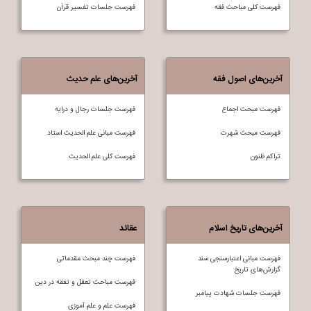
فهرست کلی مباحث فقه
فهرست جلسات تفسير قرآن
آخرین‌های اصول فقه
آخرین‌های علم حدیث
فهرست مبحث اجماع
فهرست جلسات رجال و درایه
فهرست مبحث شهرت
فهرست مبانی علم الحدیث استاد
تراکم ظنون
فهرست کلی علم الحديث
آخرین‌های تاریخ اسلام
عقائد
فهرست مبانی اعتبارسنجی سند
فهرست چند مبحث مقدماتی
گزارش‌های تاریخ
فهرست مباحث تعقل و تفقه در دين
فهرست جلسات شهادت پیامبر
فهرست علم و علم آموزی