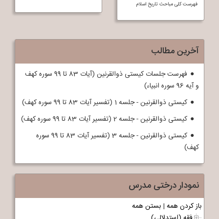
فهرست کلی مباحث تاريخ اسلام
آخرین مطالب
فهرست جلسات کیستی ذوالقرنین (آیات 83 تا 99 سوره کهف
و آیه 96 سوره انبیاء)
کیستی ذوالقرنین - جلسه 1 (تفسیر آیات 83 تا 99 سوره کهف)
کیستی ذوالقرنین - جلسه 2 (تفسیر آیات 83 تا 99 سوره کهف)
کیستی ذوالقرنین - جلسه 3 (تفسیر آیات 83 تا 99 سوره
کهف)
نمودار درختی مدرس
باز کردن همه
|
بستن همه
فقه (استدلالی)