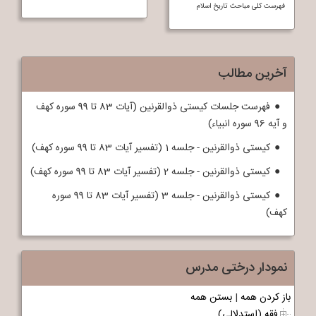
فهرست کلی مباحث تاريخ اسلام
آخرین مطالب
فهرست جلسات کیستی ذوالقرنین (آیات 83 تا 99 سوره کهف
و آیه 96 سوره انبیاء)
کیستی ذوالقرنین - جلسه 1 (تفسیر آیات 83 تا 99 سوره کهف)
کیستی ذوالقرنین - جلسه 2 (تفسیر آیات 83 تا 99 سوره کهف)
کیستی ذوالقرنین - جلسه 3 (تفسیر آیات 83 تا 99 سوره
کهف)
نمودار درختی مدرس
باز کردن همه
|
بستن همه
فقه (استدلالی)