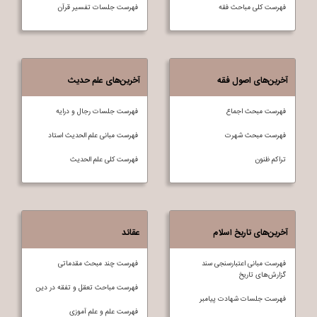
فهرست کلی مباحث فقه
فهرست جلسات تفسير قرآن
آخرین‌های اصول فقه
آخرین‌های علم حدیث
فهرست مبحث اجماع
فهرست جلسات رجال و درایه
فهرست مبحث شهرت
فهرست مبانی علم الحدیث استاد
تراکم ظنون
فهرست کلی علم الحديث
آخرین‌های تاریخ اسلام
عقائد
فهرست مبانی اعتبارسنجی سند
فهرست چند مبحث مقدماتی
گزارش‌های تاریخ
فهرست مباحث تعقل و تفقه در دين
فهرست جلسات شهادت پیامبر
فهرست علم و علم آموزی