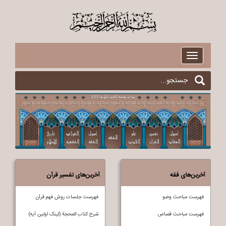
$
Toggle
navigation
آخرین‌های فقه
آخرین‌های تفسیر قرآن
فهرست مباحث وضو
فهرست جلسات روش فهم قرآن
فهرست مباحث قصاص
شرح کتاب المحجة (لینک اولین آیه)