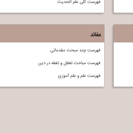
فهرست کلی علم الحديث
عقائد
فهرست چند مبحث مقدماتی
فهرست مباحث تعقل و تفقه در دين
فهرست علم و علم آموزی