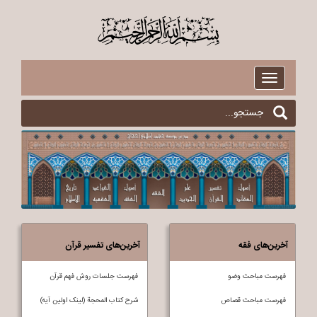
$
Toggle
navigation
آخرین‌های فقه
آخرین‌های تفسیر قرآن
فهرست مباحث وضو
فهرست جلسات روش فهم قرآن
فهرست مباحث قصاص
شرح کتاب المحجة (لینک اولین آیه)