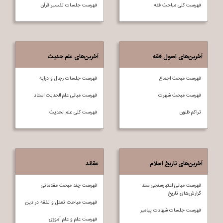
فهرست کلی مباحث فقه
فهرست جلسات تفسير قرآن
آخرین‌های اصول فقه
آخرین‌های علم حدیث
فهرست مبحث اجماع
فهرست جلسات رجال و درایه
فهرست مبحث شهرت
فهرست مبانی علم الحدیث استاد
تراکم ظنون
فهرست کلی علم الحديث
آخرین‌های تاریخ اسلام
عقائد
فهرست مبانی اعتبارسنجی سند
فهرست چند مبحث مقدماتی
گزارش‌های تاریخ
فهرست مباحث تعقل و تفقه در دين
فهرست جلسات شهادت پیامبر
فهرست علم و علم آموزی