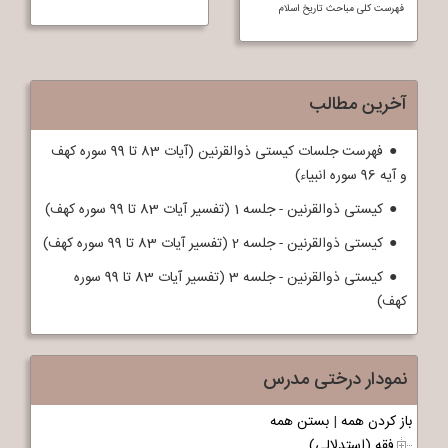
فهرست کلی مباحث تاريخ اسلام
آخرین مطالب
فهرست جلسات کیستی ذوالقرنین (آیات 83 تا 99 سوره کهف
و آیه 96 سوره انبیاء)
کیستی ذوالقرنین - جلسه 1 (تفسیر آیات 83 تا 99 سوره کهف)
کیستی ذوالقرنین - جلسه 2 (تفسیر آیات 83 تا 99 سوره کهف)
کیستی ذوالقرنین - جلسه 3 (تفسیر آیات 83 تا 99 سوره
کهف)
نمودار درختی مدرس
باز کردن همه
|
بستن همه
فقه (استدلالی)