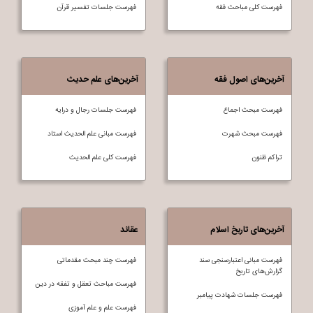
فهرست کلی مباحث فقه
فهرست جلسات تفسير قرآن
آخرین‌های اصول فقه
آخرین‌های علم حدیث
فهرست مبحث اجماع
فهرست جلسات رجال و درایه
فهرست مبحث شهرت
فهرست مبانی علم الحدیث استاد
تراکم ظنون
فهرست کلی علم الحديث
آخرین‌های تاریخ اسلام
عقائد
فهرست مبانی اعتبارسنجی سند
فهرست چند مبحث مقدماتی
گزارش‌های تاریخ
فهرست مباحث تعقل و تفقه در دين
فهرست جلسات شهادت پیامبر
فهرست علم و علم آموزی