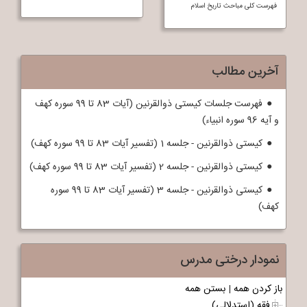
فهرست کلی مباحث تاريخ اسلام
آخرین مطالب
فهرست جلسات کیستی ذوالقرنین (آیات 83 تا 99 سوره کهف
و آیه 96 سوره انبیاء)
کیستی ذوالقرنین - جلسه 1 (تفسیر آیات 83 تا 99 سوره کهف)
کیستی ذوالقرنین - جلسه 2 (تفسیر آیات 83 تا 99 سوره کهف)
کیستی ذوالقرنین - جلسه 3 (تفسیر آیات 83 تا 99 سوره
کهف)
نمودار درختی مدرس
باز کردن همه
|
بستن همه
فقه (استدلالی)