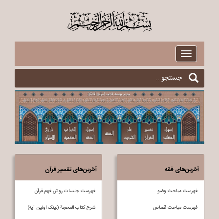
$
Toggle
navigation
آخرین‌های فقه
آخرین‌های تفسیر قرآن
فهرست مباحث وضو
فهرست جلسات روش فهم قرآن
فهرست مباحث قصاص
شرح کتاب المحجة (لینک اولین آیه)