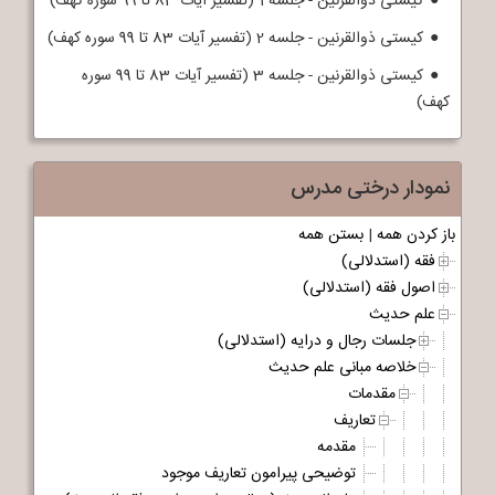
کیستی ذوالقرنین - جلسه 1 (تفسیر آیات 83 تا 99 سوره کهف)
کیستی ذوالقرنین - جلسه 2 (تفسیر آیات 83 تا 99 سوره کهف)
کیستی ذوالقرنین - جلسه 3 (تفسیر آیات 83 تا 99 سوره
کهف)
نمودار درختی مدرس
باز کردن همه
|
بستن همه
فقه (استدلالی)
اصول فقه (استدلالی)
علم حدیث
جلسات رجال و درایه (استدلالی)
خلاصه مبانی علم حدیث
مقدمات
تعاریف
مقدمه
توضیحی پیرامون تعاریف موجود