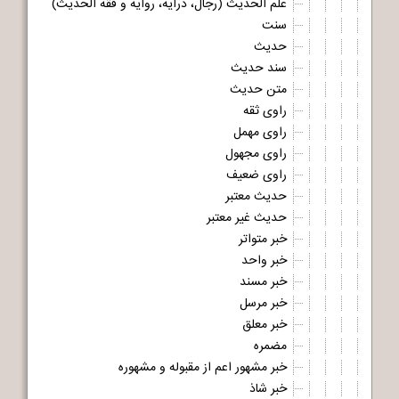
علم الحدیث (رجال، درایه، روایه و فقه الحدیث)
سنت
حدیث
سند حدیث
متن حدیث
راوی ثقه
راوی مهمل
راوی مجهول
راوی ضعیف
حدیث معتبر
حدیث غیر معتبر
خبر متواتر
خبر واحد
خبر مسند
خبر مرسل
خبر معلق
مضمره
خبر مشهور اعم از مقبوله و مشهوره
خبر شاذ