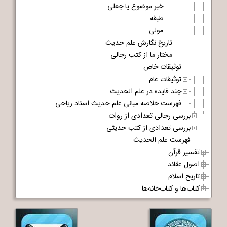
خبر موضوع یا جعلی
طبقه
مولی
تاریخ نگارش علم حدیث
مختار ما از کتب رجالی
توثیقات خاص
توثیقات عام
چند فایده در علم الحدیث
فهرست خلاصه مبانی علم حدیث استاد ریاحی
بررسی رجالی تعدادی از روات
بررسی تعدادی از کتب حدیثی
فهرست علم الحدیث
تفسیر قرآن
اصول عقائد
تاریخ اسلام
کتاب‌ها و کتاب‌خانه‌ها