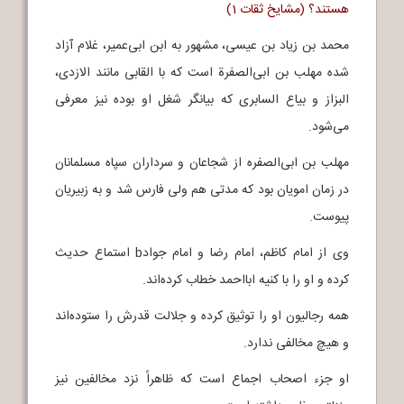
هستند؟ (مشایخ ثقات 1)
محمد بن زیاد بن عیسی، مشهور به ابن ابی‌عمیر، غلام آزاد
شده مهلب بن ابی‌الصفرة است که با القابی مانند الازدی،
البزاز و بیاع السابری که بیانگر شغل او بوده نیز معرفی
می‌شود.
مهلب بن ابی‌الصفره از شجاعان و سرداران سپاه مسلمانان
در زمان امویان بود که مدتی هم ولی فارس شد و به زبیریان
پیوست.
وی از امام کاظم، امام رضا و امام جوادb استماع حدیث
کرده و او را با کنیه ابااحمد خطاب کرده‌اند.
همه رجالیون او را توثیق کرده و جلالت قدرش را ستوده‌اند
و هیچ مخالفی ندارد.
او جزء اصحاب اجماع است که ظاهراً نزد مخالفین نیز