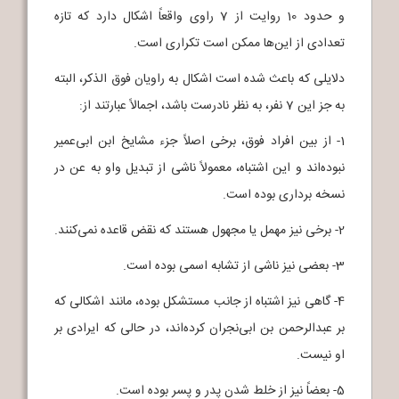
و حدود 10 روایت از 7 راوی واقعاً اشکال دارد که تازه
تعدادی از این‌ها ممکن است تکراری است.
دلایلی که باعث شده است اشکال به راویان فوق الذکر، البته
به جز این 7 نفر، به نظر نادرست باشد، اجمالاً عبارتند از:
1- از بین افراد فوق، برخی اصلاً جزء مشایخ ابن ابی‌عمیر
نبوده‌اند و این اشتباه، معمولاً ناشی از تبدیل واو به عن در
نسخه برداری بوده است.
2- برخی نیز مهمل یا مجهول هستند که نقض قاعده نمی‌کنند.
3- بعضی نیز ناشی از تشابه اسمی بوده است.
4- گاهی نیز اشتباه از جانب مستشکل بوده، مانند اشکالی که
بر عبدالرحمن بن ابی‌نجران کرده‌اند، در حالی که ایرادی بر
او نیست.
5- بعضاً نیز از خلط شدن پدر و پسر بوده است.