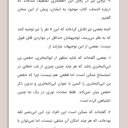
9- برخی نیز در رجال ابن الغضائری تضعیف شده‌اند که
درباره انتساب کتاب موجود به ایشان، پیش از این سخن
گفتیم.
البته بعضی نیز تلاش کرده‌اند که این 7 نفر را نیز توجیه کنند
که به نظر می‌رسد، توجیهشان حداقل در مواردی قابل قبول
نیست. بعضی از این توجیهات عبارتند از:
1- بعضی گفته‌اند که شاید منظور از ابوالبختری، حفص بن
ابی‌البختری باشد که هر چند چنین چیزی از باب خطای در
استنساخ ممکن است، اما قطعی هم نیست، چرا که حفص
بن ابی‌البختری را کسی با عنوان ابی‌البختری و بدون ذکر
حفص بیان نمی‌کند. فقط محدث نوری در یک جا چنین
اشتباهی کرده است.
2- گفته‌اند که ممکن است این افراد نزد ابن ابی‌عمیر ثقه
بوده‌اند، که هر چند امکان آن منتفی نیست، اما نمی‌توان با