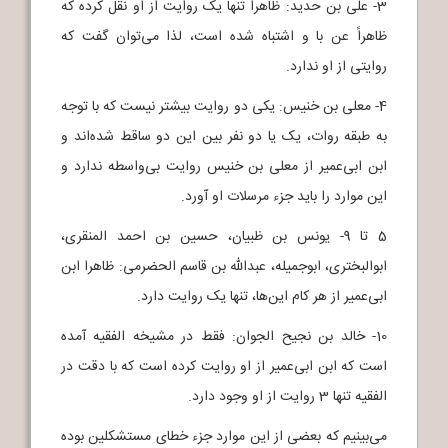
3- علی بن حدید: ظاهراً تنها یک روایت از او نقل کرده که
ظاهراً عن با و اشتباه شده است، لذا می‌توان گفت که
روایتی از او ندارد.
4- معلی بن خنیس: یکی دو روایت بیشتر نیست که با توجه
به طبقه روات، یک یا دو نفر بین این دو ساقط شده‌اند و
ابن ابی‌عمیر از معلی بن خنیس روایت بی‌واسطه ندارد و
این موارد را باید جزء مرسلات او آورد.
5 تا 9- یونس بن ظبیان، حسین بن احمد المنقری،
ابوالبختری، ابوجمیله، عبدالله بن قاسم الحضرمی: ظاهرا ابن
ابی‌عمیر از هر کام این‌ها، تنها یک روایت دارد.
10- خالد بن نجیح الجوان: فقط در مشیخه الفقیه آمده
است که ابن ابی‌عمیر از او روایت کرده است که با دقت در
الفقیه تنها 3 روایت از او وجود دارد.
می‌بینیم که بعضی از این موارد جزء خطای مستشکلین بوده