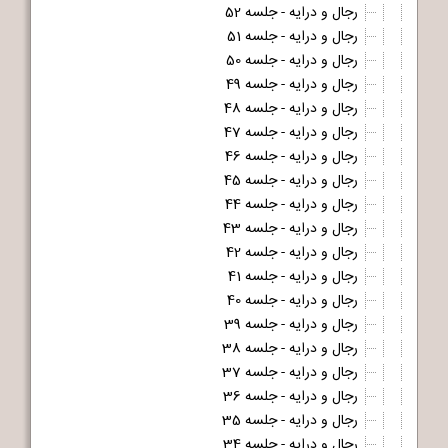
رجال و درایه - جلسه 52
رجال و درایه - جلسه 51
رجال و درایه - جلسه 50
رجال و درایه - جلسه 49
رجال و درایه - جلسه 48
رجال و درایه - جلسه 47
رجال و درایه - جلسه 46
رجال و درایه - جلسه 45
رجال و درایه - جلسه 44
رجال و درایه - جلسه 43
رجال و درایه - جلسه 42
رجال و درایه - جلسه 41
رجال و درایه - جلسه 40
رجال و درایه - جلسه 39
رجال و درایه - جلسه 38
رجال و درایه - جلسه 37
رجال و درایه - جلسه 36
رجال و درایه - جلسه 35
رجال و درایه - جلسه 34