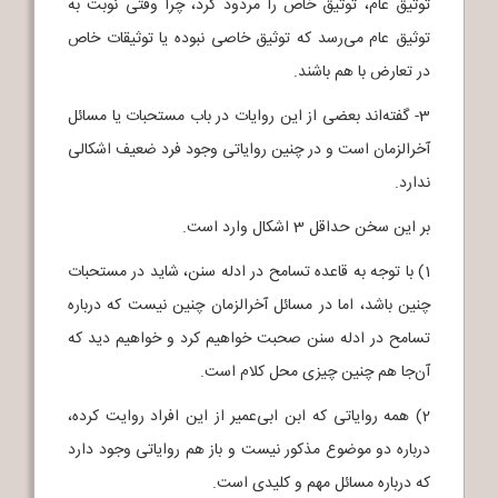
توثیق عام، توثیق خاص را مردود کرد، چرا وقتی نوبت به
توثیق عام می‌رسد که توثیق خاصی نبوده یا توثیقات خاص
در تعارض با هم باشند.
3- گفته‌اند بعضی از این روایات در باب مستحبات یا مسائل
آخرالزمان است و در چنین روایاتی وجود فرد ضعیف اشکالی
ندارد.
بر این سخن حداقل 3 اشکال وارد است.
1) با توجه به قاعده تسامح در ادله سنن، شاید در مستحبات
چنین باشد، اما در مسائل آخرالزمان چنین نیست که درباره
تسامح در ادله سنن صحبت خواهیم کرد و خواهیم دید که
آن‌جا هم چنین چیزی محل کلام است.
2) همه روایاتی که ابن ابی‌عمیر از این افراد روایت کرده،
درباره دو موضوع مذکور نیست و باز هم روایاتی وجود دارد
که درباره مسائل مهم و کلیدی است.