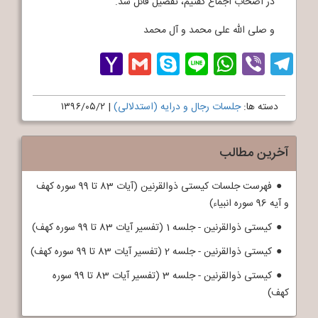
در اصحاب اجماع گفتیم، تفصیل قائل شد.
و صلی الله علی محمد و آل محمد
Yahoo
Gmail
Skype
WhatsApp
Line
Telegram
Viber
Mail
دسته ها:
جلسات رجال و درایه (استدلالی)
|
۱۳۹۶/۰۵/۲
آخرین مطالب
فهرست جلسات کیستی ذوالقرنین (آیات 83 تا 99 سوره کهف
و آیه 96 سوره انبیاء)
کیستی ذوالقرنین - جلسه 1 (تفسیر آیات 83 تا 99 سوره کهف)
کیستی ذوالقرنین - جلسه 2 (تفسیر آیات 83 تا 99 سوره کهف)
کیستی ذوالقرنین - جلسه 3 (تفسیر آیات 83 تا 99 سوره
کهف)