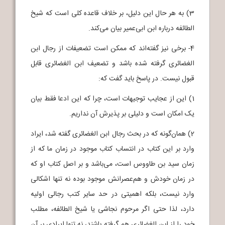
3) به هر حال این دلیل، بر خلاف قاعده کلی است که شیخ
الطائفه درباره ابن ابی‌عمیر بیان می‌کند.
4- برخی نیز گفته‌اند که ممکن است تضعیفات از رجال ابن
الغضائری گرفته شده باشد و تضعیف ابن الغضائری قابل
قبول نیست. در پاسخ باید گفت که:
1) این از عجایب توجیهات است، چرا که این ادعا فقط بیان
یک امکان است و دلیلی بر پذیرش آن نداریم.
2) همان‌گونه که در بحث رجال ابن الغضائری گفته شد، ایراد
وارد بر این کتاب در انتساب کتاب موجود در زمان ما که از
زمان سید بن طاووس است، می‌باشد و بر اصل کتاب او که
در زمان خودش و هم‌عصرانش موجود بوده نه تنها اشکالی
وارد نیست، بلکه اهمیتی در حد سایر کتب رجالی اولیه
دارد، لذا حتی اگر مرحوم نجاشی یا شیخ الطائفه، مطلب
خود را از ابن الغضائری هم گرفته باشند، نه تنها ایرادی بر آن