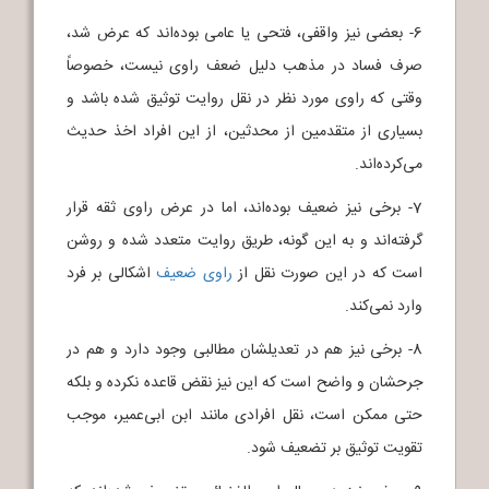
6- بعضی نیز واقفی، فتحی یا عامی بوده‌اند که عرض شد،
صرف فساد در مذهب دلیل ضعف راوی نیست، خصوصاً
وقتی که راوی مورد نظر در نقل روایت توثیق شده باشد و
بسیاری از متقدمین از محدثین، از این افراد اخذ حدیث
می‌کرده‌اند.
7- برخی نیز ضعیف بوده‌اند، اما در عرض راوی ثقه قرار
گرفته‌اند و به این گونه، طریق روایت متعدد شده و روشن
است که در این صورت نقل از
راوی ضعیف
اشکالی بر فرد
وارد نمی‌کند.
8- برخی نیز هم در تعدیلشان مطالبی وجود دارد و هم در
جرحشان و واضح است که این نیز نقض قاعده نکرده و بلکه
حتی ممکن است، نقل افرادی مانند ابن ابی‌عمیر، موجب
تقویت توثیق بر تضعیف شود.