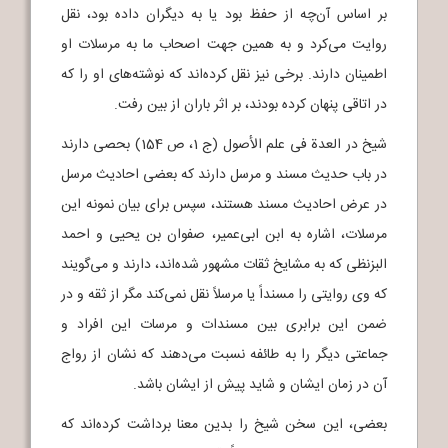
بر اساس آن‌چه از حفظ بود یا به دیگران داده بود، نقل
روایت می‌کرد و به همین جهت اصحاب ما به مرسلات او
اطمینان دارند. برخی نیز نقل کرده‌اند که نوشته‌های او را که
در اتاقی پنهان کرده بودند، بر اثر باران از بین رفت.
شیخ در العدة فی علم الأصول (ج 1، ص 154) بحصی دارند
در باب حدیث مسند و مرسل دارند که بعضی احادیث مرسل
در عرض احادیث مسند هستند، سپس برای بیان نمونه این
مرسلات، اشاره به ابن ابی‌عمیر، صفوان بن یحیی و احمد
البزنظی که به مشایخ ثقات مشهور شده‌اند، دارند و می‌گویند
که وی روایتی را مسنداً یا مرسلاً نقل نمی‌کند مگر از ثقه و در
ضمن این برابری بین مسندات و مرسات این افراد و
جماعتی دیگر را به طائفه نسبت می‌دهند که نشان از رواج
آن در زمان ایشان و شاید پیش از ایشان باشد.
بعضی، این سخن شیخ را بدین معنا برداشت کرده‌اند که