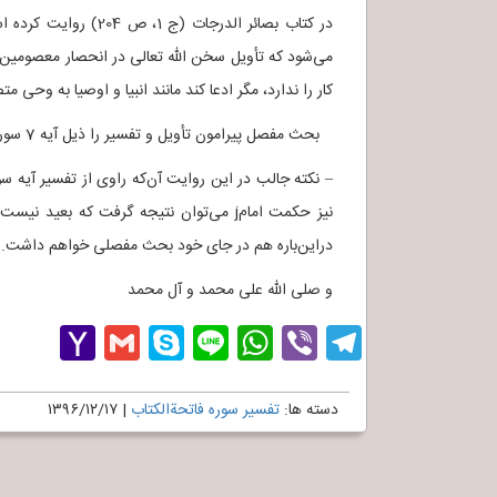
کار را ندارد، مگر ادعا کند مانند انبیا و اوصیا به 
بحث مفصل پیرامون تأویل و تفسیر را ذیل آیه 7 سوره آل عمران عرض خواهیم کرد. إن شاء الله.
– نکته جالب در این روایت آن‌که راوی از تفسیر آیه س
دراین‌باره هم در جای خود بحث مفصلی خواهم داشت. إن
و صلی الله علی محمد و آل محمد
hoo
Gmail
Skype
WhatsApp
Line
Telegram
Viber
Mail
دسته ها:
تفسیر سوره فاتحةالکتاب
|
۱۳۹۶/۱۲/۱۷