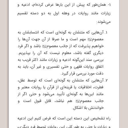
1- همان‌طور که پیش از این بارها عرض کرده‌ام، ادعیه و
زیارات مانند روایات در وهله اول به دو دسته تقسیم
می‌شوند:
آن‌هایی که متنشان به گونه‌ای است که انتسابشان به
معصوم
مهم است و ما صرفا از آن جهت آن‌ها را
j
خواهیم پذیرفت که از جانب معصوم
باشد و اگر فرد
j
دیگری گفته باشد، معلوم نیست که آن را بپذیریم.
بررسی سند این‌گونه ادعیه و زیارات مانند اکثر قریب به
اتفاق روایات فقهی و حتی تفسیری و غیر آن، باید به
دقت مورد بررسی قرار گیرد.
آن‌هایی که متنشان به گونه‌ای است که توسط عقل،
فطرت، اخلاقیات یا قرینه‌ای از قرآن یا روایات معتبر و
مانند این‌ها به گونه‌ای تأیید می‌شود و حتی اگر از
جانب معصوم
هم نباشد، قابل قبول است و
j
خواندنش بلا اشکال.
راه تشخیص این دسته این است که فرض کنیم این ادعیه
و زیارات یا حتی به طور کلی این روایات توسط فرد دیگری،