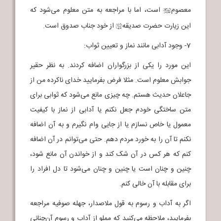
معصوم
است، اما با مراجعه به متن معلوم می‌شود که
j
این زیارت حضرت صدیقه
از خود جناب صدوق است.
h
7- وجود آدابی مانند نماز و تعیین ثواب:
این مورد را یکی از بزرگواران اضافه کردند. به نظر حقیر
جوابش معلوم است. مثلا فرض بفرمایید خدای ناکرده من از
جاعلان حدیث هستم. چه چیزی مانع می‌شود که ثوابی برای
متن ساختگی خودم جعل نکنم یا آدابی از نماز با کیفیت
معمول یا خاص نسازم یا از جایی وام نگیرم و به آن اضافه
نکنم تا آن را به خورد مردم دهم. حتی می‌توانم در آن اضافه
کنم که هر کس در آن شک کند و از خواندن آن مانع شود،
چنین و چنان است یا چنین و چنان می‌شود تا دل افراد را
برای مقابله با آن خالی کنم.
اگر به آداب و رسوم به قول ملاصدار، جهله صوفیه مراجعه
بفرمایید، ملاحظه می‌کنید که مملو از آداب و رسوم آن‌چنانی