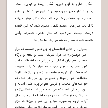
اشکال اصلی به این دلیل، اشکال ریشه‌ای کبروی است.
یعنی به نظر حقیر مجرب بودن در این موارد نشان اعتبار
نیست. برای مشخص شدن مطلب چند مثال عرض می‌کنم
تا از باب مثال‌های متعدد نقض، معلوم شود که این قاعده
درست نیست. می‌دانیم که مثال نقض، خصوصا وقتی
متعدد شد، قاعده را به هم می‌زند. اما مثال‌ها:
بسیاری از اهالی افغانستان بر این تصور هستند که مزار
امیر مؤمنان
در مزار شریف است و بقعه و بارگاه
j
مفصلی هم برای ایشان در مزارشریف ساخته‌اند و این
شهر هم به همین جهت به مزار شریف معروف
شده‌است. گزارش‌های متعددی از نذر و نیازهای افراد
مختلف، اعم از شیعه و سنی در این مزار نقل شده که
خواسته‌های عجیب و غریبی هم برآورده شده است و
این در حالی است که می‌دانیم مزار امیر مؤمنان
در
j
مزار شریف نیست، بلکه در نجف اشرف قرار دارد. حال
آیا با توجه به مجرب بودن این نذر و نیزها در مزار
شریف و به عنوان مزار امیر مؤمنان
می‌توان پذیرفت
j