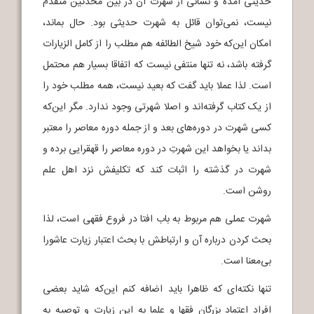
حدیثی آمده و نشانی از شهرت آن در بین محدثین متقدم
نیست، نمی‌توان قائل به شهرت حدیثی بود. حال بماند،
امکان این‌که خود شیخ الطائفه هم مطلب را از کامل الزیارات
گرفته باشد، نه تنها منتفی نیست که اتفاقا بسیار هم محتمل
است. لذا عملا باید گفت که بعید نیست، همه مطلب خود را
از یک کتاب گرفته‌اند و اصلا شهرتی وجود ندارد. مگر این‌که
کسی شهرت در دوره‌های بعد و از جمله دوره معاصر را معتبر
بداند یا بخواهد این شهرتِ در دوره معاصر را قهقرایی برده و
شهرت در گذشته را اثبات کند که تکلیفش نزد اهل علم
روشن است.
شهرت عملی هم مربوط به باب افتا در فروع فقهی است، لذا
بحث کردن درباره آن و ارتباطش با بحث اعتبار زیارت عاشورا
بی‌معنا است.
تنها نکته‌ای که ظاهرا باید اضافه کنم این‌که شاید بعضی
افراد اعتماد بزرگان فقها و علما به این زیارت و توصیه به