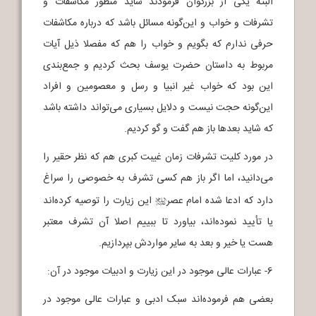
البته یکی از بزرگوان فرمودند شاید منظور مکاشفات و
تشرفات و خواب و این‌گونه مسائل باشد که درباره مکاشفات
حرفی ندارم که بگویم و خواب را هم که مفصلا ذیل آیات
مربوط به داستان حضرت یوسف بحث کردیم و جمع‌بندی
این بود که خواب غیر انبیا و رسل و معصومین و افراد
این‌گونه حجت نیست و دلایل بسیاری می‌تواند داشته باشد
که شاید بعدها باز هم گفت و گو کردیم.
در مورد کلیت تشرفات زمان غیبت کبری هم که نظر حقیر را
می‌دانید، اما اگر باز هم کسی تشرف به خصوصی را سراغ
دارد که ادعا شده امام عصر
این زیارت را توصیه کرده‌اند
j
یا تأیید نموده‌اند، بیاورد تا ببییم اصلا آن تشرف معتبر
هست یا خیر و بعد به سایر مواردش بپردازیم.
6- عبارات عالی موجود در این زیارت و ادبیات موجود در آن:
بعضی هم فرموده‌اند سبک ادبی و عبارات عالی موجود در