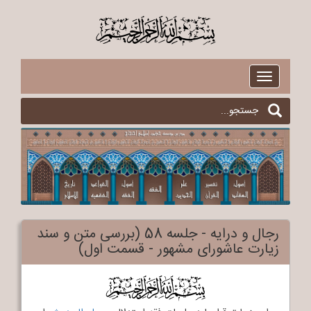
$
Toggle
navigation
رجال و درایه - جلسه 58 (بررسی متن و سند
زیارت عاشورای مشهور - قسمت اول)
$