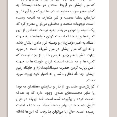
که مزار ایشان در آن‌جا است و در نجف نیست؟! به
گمان حقیر جواب معلوم است. اما این‌که چرا آن نذر و
نیازهای بعضا عجیب و غیر متعارف به نتیجه رسیده
است، توجیهات متعدد و مختلفی می‌توان مطرح کرد که
یک نمونه را عرض می‌کنم. بعید نیست تعدادی از این
تجربه‌ها و به هدف اصابت کردن خواسته‌ها، به جهت
اعتقاد به امیر مؤمنان
و وسیله قرار دادن ایشان باشد
j
و نه این‌که مزار ایشان در مزار شریف است. در مورد
زیارت عاشورا هم چنین فرضی خالی از وجه نیست که
تجربه‌ها و به هدف اصابت کردن خوسته‌ها به جهت
اصل زیارت کردن حضرت سیدالشهداء
و جایگاه رفیع
j
ایشان نزد الله تعالی باشد و نه اعتبار خود زیارت مورد
بحث.
گزارش‌های متعددی از نذر و نیازهای معتقدان به بودا
یا سایر مجسمه‌های هندی وجود دارد که به هدف
اصابت کرده و برآورده شده است، کما این‌که در طول
تاریخ هم دعا در برابر بت‌ها، بعضا به هدف اجابت
رسیده است. حال آیا می‌توان پذیرفت که این‌ها نشانه