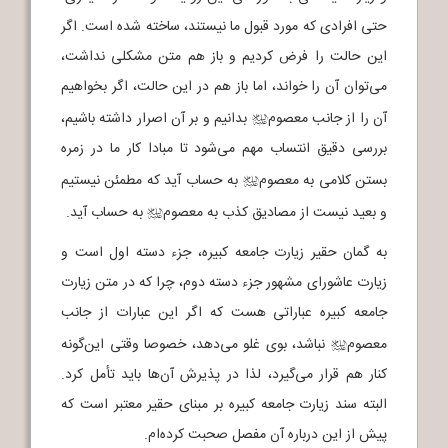
حتی افرادی که مورد قبول ما نیستند، ساخته شده است. اگر
این حالت را فرض کردیم و باز هم متن مشکلی نداشت،
می‌توان آن را خواند، اما باز هم در این حالت، اگر بخواهیم
آن را از جانب معصوم
بدانیم و بر آن اصرار داشته باشیم،
j
بررسی دقیق انتساب مهم می‌شود تا مبادا کار ما در زمره
بستن کلامی به معصوم
به حساب آید که مطمئن نیستیم
j
و بعید نیست از مصادیق کذب به معصوم
به حساب آید.
j
به گمان حقیر زیارت جامعه کبیره، جزء دسته اول است و
زیارت عاشورای مشهور جزء دسته دوم، چرا که در متن زیارت
جامعه کبیره عباراتی هست که اگر این عبارات از جانب
معصوم
نباشد، بوی غلو می‌دهد، خصوصا وقتی این‌گونه
j
کنار هم قرار می‌گیرد، لذا در پذیرش آن‌ها باید تأمل کرد.
البته سند زیارت جامعه کبیره بر مبنای حقیر معتبر است که
پیش از این درباره آن مفصل صحبت کرده‌ام.