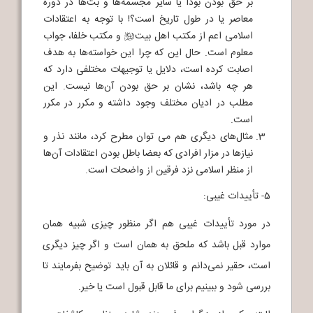
بر حق بودن بودا یا سایر مجسمه‌ها و بت‌ها در دوره
معاصر یا در طول تاریخ است؟! با توجه به اعتقادات
اسلامی اعم از مکتب اهل بیت
و مکتب خلفا، جواب
b
معلوم است. حال این که چرا این خواسته‌ها به هدف
اصابت کرده است، دلایل یا توجیهات مختلفی دارد که
هر چه باشد، نشان بر حق بودن آن‌ها نیست. این
مطلب در ادیان مختلف وجود داشته و مکرر در مکرر
است.
مثال‌های دیگری هم می توان مطرح کرد، مانند نذر و
نیازها در مزار افرادی که بعضا باطل بودن اعتقادات آن‌ها
از منظر اسلامی نزد فرقین از واضحات است.
5- تأییدات غیبی:
در مورد تأییدات غیبی هم اگر منظور چیزی شبیه همان
موارد قبل باشد که ملحق به همان است و اگر چیز دیگری
است، حقیر نمی‌دانم و قائلان به آن باید توضیح بفرمایند تا
بررسی شود و ببینیم برای ما قابل قبول است یا خیر.