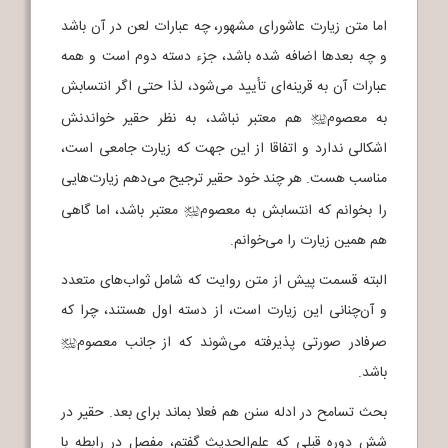
اما متن زیارت عاشورای مشهور، چه عبارات لعن در آن باشد
و چه بعدها اضافه شده باشد، جزء دسته دوم است و همه
عبارات آن به قرینه‌ای تأیید می‌شود، لذا حتی اگر انتسابش
به معصوم
هم معتبر نباشد، به نظر حقیر خواندنش
j
اشکالی ندارد و اتفاقا از این جهت که زیارت جامعی است،
مناسب هست. هر چند خود حقیر ترجیح می‌دهم زیارت‌هایی
را بخوانم که انتسابش به معصوم
معتبر باشد، اما گاهی
j
هم همین زیارت را می‌خوانم.
البته قسمت پیش از متن روایت که شامل ثواب‌های متعدد
و آن‌چنانی این زیارت است، از دسته اول هستند، چرا که
صرفادر صورتی پذیرفته می‌شوند که از جانب معصوم
j
باشد.
بحث تسامح در ادله سنن هم فعلا بماند برای بعد. حقیر در
شش دوره قبلی که علم‌الحدیث گفتم، مفصل در رابطه با