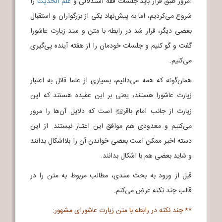
امروز طبق قرار باید جلسات فقه استدلالی و
علم الحدیث
را
شروع می‌کردیم، اما به پیش‌نهاد یکی از بزرگواران و استقبال
بعضی دیگر، قرار شد در رابطه با متن و سند زیارت عاشورا
گفت و گو کنیم و جلسات خودمان را از هفته آینده پی‌گیری
می‌کنیم.
همان‌گونه که همه می‌دانیم، بسیاری از علما قائل به اعتبار
زیارت عاشورا هستند، یعنی بر این عقیده هستند که این
زیارت از جانب امام باقر
است که دلایل آن‌ها را مرور
j
می‌کنیم و معدودی هم موافق این اعتبار نیستند. از این
دسته اخیر ممکن است بعضی خواندن آن را بلااشکال بدانند
و شاید بعضی هم با اشکال بدانند.
قبل از ورود به بحث سندی، مطالب مربوط به متن را در
قالب چند نکته عرض می‌کنم.
** چند نکته در رابطه با متن زیارت عاشورای مشهور: