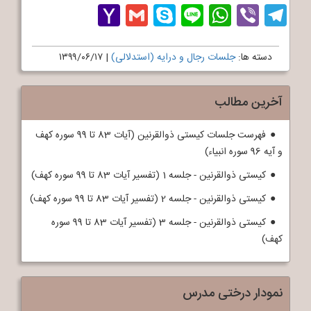
Yahoo
Gmail
Skype
WhatsApp
Line
Telegram
Viber
Mail
دسته ها:
جلسات رجال و درایه (استدلالی)
|
۱۳۹۹/۰۶/۱۷
آخرین مطالب
فهرست جلسات کیستی ذوالقرنین (آیات 83 تا 99 سوره کهف
و آیه 96 سوره انبیاء)
کیستی ذوالقرنین - جلسه 1 (تفسیر آیات 83 تا 99 سوره کهف)
کیستی ذوالقرنین - جلسه 2 (تفسیر آیات 83 تا 99 سوره کهف)
کیستی ذوالقرنین - جلسه 3 (تفسیر آیات 83 تا 99 سوره
کهف)
نمودار درختی مدرس