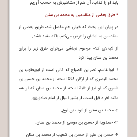
باید او را کذاب، آن هم از مشاهیرش به حساب آوریم.
* طرق بعضی از متقدمین به محمد بن سنان:
در پایان این بحث که خیلی هم مفصل شد، طریق بعضی از
متقدمین به ایشان را عرض می‌کنم، بلکه مفید باشد.
از لابه‌لای کلام مرحوم نجاشی می‌توان طرق زیر را برای
محمد بن سنان پیدا کرد:
1- ابوالقاسم، نصر بن الصباح که غالی است از ابویعقوب بن
محمد البصری که از ارکان غلاة است، از محمد بن حسن بن
شمون که او نیز از غلاة است، از محمد بن سنان که او هم
مانند افراد قبل است، از بشیر النبال از امام صادق
.
j
2- محمد بن سنان از ایوب بن نوح‌.
3- حمدویه از حسن بن موسی از محمد بن سنان.
4- حسن بن علی از حسن بن شعیب از محمد بن سنان.