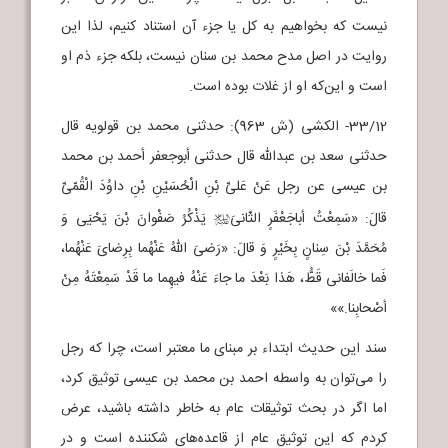
نیست که بخواهیم به کل یا جزء آن استناد کنیم، لذا این
روایت در اصل مدح محمد بن سنان نیست، بلکه جزء ذم او
است و این‌که او از غلات بوده است.
33/12- الکشی (ش 963): حدثنی محمد بن قولویه قال
حدثنی سعد بن عبدالله قال حدثنی أبوجعفر أحمد بن محمد
بن عیسی عن رجل عَنْ عَلیِّ بْنِ الْحُسَیْنِ بْنِ داوُدَ الْقُمّیِّ
قالَ: «سَمِعْتُ أباجَعْفَرٍ الثّانیَ
یَذْکُرُ صَفْوانَ بْنَ یَحْیَی وَ
j
مُحَمَّدَ بْنَ سِنانٍ بِخَیْرٍ وَ قالَ: «رَضیَ اللهُ عَنْهُما بِرِضایَ عَنْهُما،
فَما خالَفانی قَطُّ، هَذا بَعْدَ ما جاءَ عَنْهُ فیهِما ما قَدْ سَمِعْتَهُ مِنْ
أصْحابِنا.»»
سند این حدیث ابتداء بر مبنای ما معتبر است، چرا که رجل
را می‌توان به واسطه احمد بن محمد بن عیسی توثیق کرد،
اما اگر در بحث توثیقات عام به خاطر داشته باشید، عرض
کردم که این توثیق عام از قاعده‌های شکننده است و در