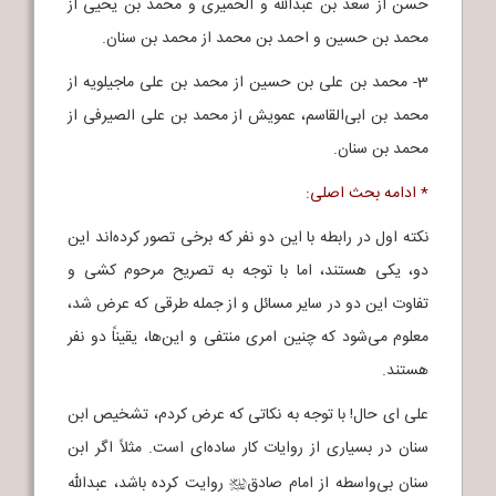
حسن از سعد بن عبدالله و الحمیری و محمد بن یحیی از
محمد بن حسین و احمد بن محمد از محمد بن سنان‌.
3- محمد بن علی بن حسین از محمد بن علی ماجیلویه از
محمد بن ابی‌القاسم، عمویش از محمد بن علی الصیرفی از
محمد بن سنان‌.
* ادامه بحث اصلی:
نکته اول در رابطه با این دو نفر که برخی تصور کرده‌اند این
دو، یکی هستند، اما با توجه به تصریح مرحوم کشی و
تفاوت این دو در سایر مسائل و از جمله طرقی که عرض شد،
معلوم می‌شود که چنین امری منتفی و این‌ها، یقیناً دو نفر
هستند.
علی ای حال! با توجه به نکاتی که عرض کردم، تشخیص ابن
سنان در بسیاری از روایات کار ساده‌ای است. مثلاً اگر ابن
سنان بی‌واسطه از امام صادق
روایت کرده باشد، عبدالله
j