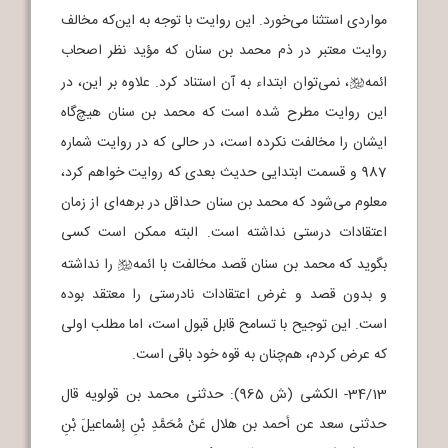
مواردی استثنا می‌خورد. این روایت با توجه به این‌که مخالف
روایت معتبر در ذم محمد بن سنان که مؤید نظر اصحاب
ائمه
، نمی‌توان ابتداء به آن استناد کرد. علاوه بر این، در
b
این روایت مطرح شده است که محمد بن سنان هیچ‌گاه
ایشان را مخالفت نکرده است، در حالی که در روایت شماره
987 و قسمت ابتدایی حدیث بعدی که روایت خواهم کرد،
معلوم می‌شود که محمد بن سنان حداقل در برهه‌ای از زمان
اعتقادات درستی نداشته است. البته ممکن است کسی
بگوید که محمد بن سنان قصد مخالفت با ائمه
را نداشته
b
و بدون قصد و غرض اعتقادات نادرستی را معتقد بوده
است. این توجیح با تسامح قابل قبول است، اما مطلب اولی
که عرض کردم، هم‌چنان به قوه خود باقی است.
34/13- الکشی (ش 965): حدثنی محمد بن قولویه قال
حدثنی سعد عن أحمد بن هلال عَنْ مُحَمَّدِ بْنِ إسْماعیلَ بْنِ