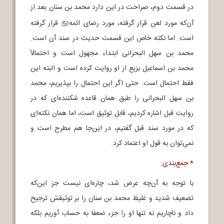
در قسمت دوم، صراحت در این دارد محمد بن سنان بعد از
آن‌که مورد لعن قرار گرفته، مورد رضای ائمه
قرار گرفته
b
است. اما نکته خاص این قسمت حدیث در سند آن است.
محمد بن سهل البحرانی ابتداء مجهول است و احتمالاً
محمد بن اسماعیل بزیع از او روایت کرده است و البته این
فقط احتمال است. حتی اگر این احتمال را بپذیریم، محمد
بن سهل البحرانی را طبق همان قاعده شکننده‌ای که در
روایت قبل اشاره کردیم، قابل توثیق است، اما همان نکته‌ای
که در مورد سند قبل گفتیم، در این‌جا هم مطرح است و
نمی‌توان به قول او اعتماد کرد.
* جمع‌بندی:
با توجه به آن‌چه عرض شد، چاره‌ای نیست جز این‌که
تضعیف شدید و غلیظ محمد بن سنان را بر توثیقش ترجیح
داد و ناچاریم نه تنها او را جزء ضعفا به حساب آوریم بلکه