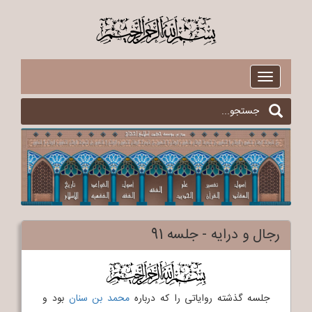
$
Toggle
navigation
رجال و درایه - جلسه 91
$
جلسه گذشته روایاتی را که درباره
محمد بن سنان
بود و