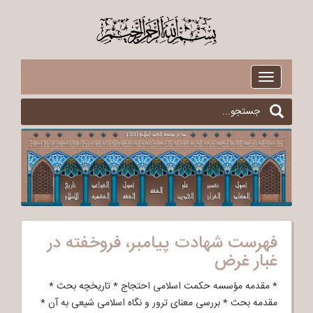
$
Toggle
navigation
فهرست شهادت پیامبر، فروخفته در
غبار غرض
* مقدمه مؤسسه حکمت اسلامی احتجاج * تاریخچه بحث *
مقدمه بحث * بررسی معنای ترور و نگاه اسلامی شیعی به آن *