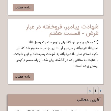
ادامه مطلب
شهادت پیامبر، فروخفته در غبار
غرض - قسمت هفتم
$ * بخش پنجم: توطئه نهایی ترور حضرت رسول الله
صلی‌الله‌علیه‌وآله و بررسی آن تا این جا بر ما معلوم شد که نبی
مکرم اسلام صلی‌الله‌علیه‌وآله به شهادت رسیده‌اند و این شهادت،
با عنایت به مطالبی که در گذشته بیان شد، از راه مسموم کردن
ایشان بوده است.
ادامه مطلب
»
1
2
آخرین مطالب