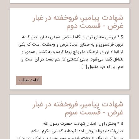
شهادت پیامبر، فروخفته در غبار
غرض - قسمت دوم
$ * بررسی معنای ترور و نگاه اسلامی شیعی به آن اصل کلمه
ترور، فرانسوی و به معنای ایجاد ترس و وحشت است که یکی
از انواع آن در فرهنگ ما رواج پیدا کرده و به کشتن عمدی و
ناغافل گفته می‌شود. یعنی کشتنی که هم تعمد در آن است و
هم این‌که فرد مقتول […]
ادامه مطلب
شهادت پیامبر، فروخفته در غبار
غرض - قسمت سوم
$ * بخش اول: امکان شهادت حضرت رسول الله
صلی‌الله‌علیه‌وآله برخی ادعا کرده‌اند که نبی مکرم اسلام
صلی‌الله‌علیه‌وآله از کشته شدن مصون هستند و امکان ندارد که