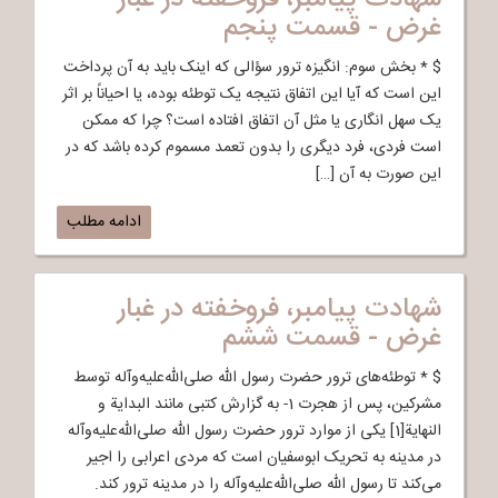
شهادت پیامبر، فروخفته در غبار
غرض - قسمت پنجم
$ * بخش سوم: انگیزه ترور سؤالی که اینک باید به آن پرداخت
این است که آیا این اتفاق نتیجه یک توطئه بوده، یا احیاناً بر اثر
یک سهل انگاری یا مثل آن اتفاق افتاده است؟ چرا که ممکن
است فردی، فرد دیگری را بدون تعمد مسموم کرده باشد که در
این صورت به آن […]
ادامه مطلب
شهادت پیامبر، فروخفته در غبار
غرض - قسمت ششم
$ * توطئه‌های ترور حضرت رسول الله صلی‌الله‌علیه‌وآله توسط
مشرکین، پس از هجرت 1- به گزارش کتبی مانند البدایة و
النهایة[1] یکی از موارد ترور حضرت رسول الله صلی‌الله‌علیه‌وآله
در مدینه به تحریک ابوسفیان است که مردی اعرابی را اجیر
می‌کند تا رسول الله صلی‌الله‌علیه‌وآله را در مدینه ترور کند.