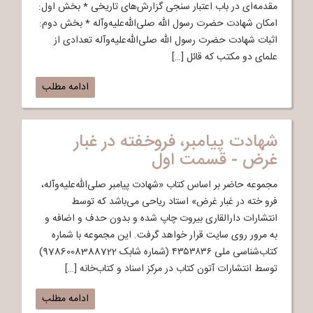
مقدمه‌ای در باب اعتبار سنجی گزارش‌های تاریخی * بخش اول:
امکان شهادت حضرت رسول الله صلی‌الله‌علیه‌وآله * بخش دوم:
اثبات شهادت حضرت رسول الله صلی‌الله‌علیه‌وآله تعدادی از
علمای دو مکتب که قائل […]
ادامه مطلب
شهادت پیامبر، فروخفته در غبار
غرض - قسمت اول
مجموعه حاضر بر اساس کتاب «شهادت پیامبر صلی‌الله‌علیه‌وآله،
فرو خته در غبار غرض» استاد ریاحی می‌باشد که توسط
انتشارات دارالقاری بیروت چاپ شده و بدون حدف و اضافه و
به مرور روی سایت قرار خواهد گرفت. این مجموعه با شماره
کتاب‌شناسی ملی ۴۳۵۳۸۳۶ (شماره شابک 9786008388722)
توسط انتشارات آتون کتاب در مرکز اسناد و کتاب‌خانه […]
ادامه مطلب