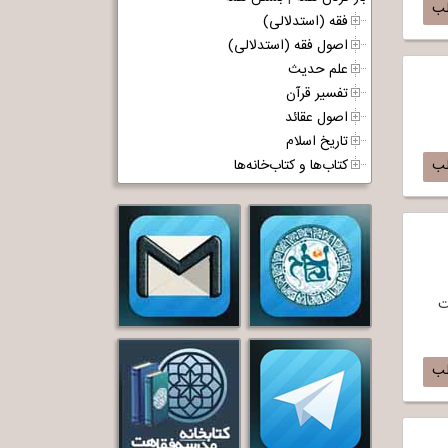
لب
فقه (استدلالی)
اصول فقه (استدلالی)
علم حدیث
تفسیر قرآن
اصول عقائد
تاریخ اسلام
کتاب‌ها و کتاب‌خانه‌ها
لب
ت
لب