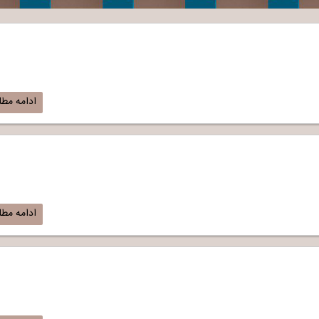
ادامه مط
ادامه مط
)