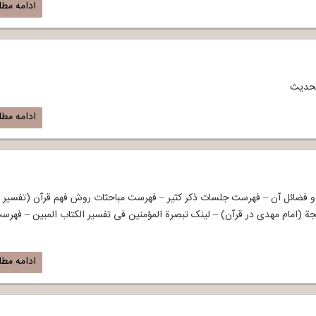
ادامه مط
لحدیث
ادامه مط
و فضائل آن – فهرست جلسات ذکر کثیر – فهرست مباحثات روش فهم قرآن (تفسیر
جة (امام مهدی در قرآن) – لینک تبصرة المؤمنین فی تفسیر الکتاب المبین – فهرس
ادامه مط