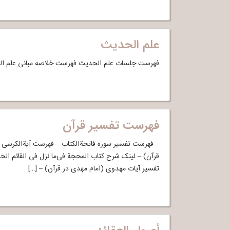
علم الحدیث
فهرست جلسات علم الحدیث فهرست خلاصه مبانی علم ا
فهرست تفسیر قرآن
– فهرست تفسیر سوره فاتحةالکتاب – فهرست آیةالکرسی 
قرآن) – لینک شرح کتاب المحجة فی‌ما نزل فی القائم الح
تفسیر آیات مهدوی (امام مهدی در قرآن) – […]