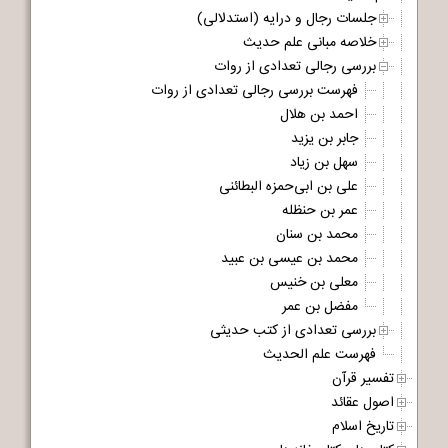
جلسات رجال و درایه (استدلالی)
خلاصه مبانی علم حدیث
بررسی رجالی تعدادی از روات
فهرست بررسی رجالی تعدادی از روات
احمد بن هلال
جابر بن یزید
سهل بن زیاد
علی بن ابی‌حمزه البطائنی
عمر بن حنظله
محمد بن سنان
محمد بن عیسی بن عبید
معلی بن خنیس
مفضل بن عمر
بررسی تعدادی از کتب حدیثی
فهرست علم الحدیث
تفسیر قرآن
اصول عقائد
تاریخ اسلام