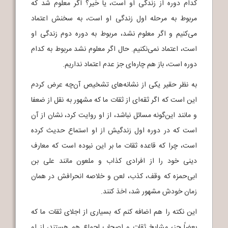
کدام دوره از زندگی او است، یا خیر؟ اگر معلوم شد که
مربوط به مرحله اول زندگی او است، به سخنش اعتماد
می‌کنیم و اگر معلوم نشد، مربوط به دوره دوم زندگی او
است، اعتماد نمی‌نکنیم. حال اگر معلوم نشد مربوط به کدام
دوره است، باز هم چاره‌ای جز عدم اعتماد نداریم.
به نظر حقیر یکی از نشانه‌های تشخیص آن‌چه عرض کردم
این است که اگر ثقه‌ای از ثقات ما که مشهور به نقل از ضعفا
و مانند این‌گونه مسائل نباشد، از او روایت کرد، نشان از آن
است که در دوره اول زندگیش از او استماع حدیث کرده
است، چرا که قاعده ثقات ما بر این نبوده است که معارف
دینی خود را از افرادی کذاب و ملعون مانند علی بن
ابی‌حمزه که وقف، کذب، لعن و خلاصه انحرافش در همان
زمان خودش مشهور شد، اخذ کنند.
این نکته را هم اضافه کنم که بسیاری از اجلای ثقات ما که
بعضاً جزء مشایخ ثقات و اصحاب اجماع هم هستند، از او