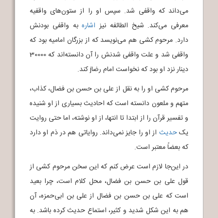
می‌داند که واقفی شد. سپس او را از ستون‌های واقفیه
معرفی می‌کند. شیخ الطائفه نیز
اشاره
به واقفی بودنش
دارد. مرحوم کشی هم می‌نویسد که از بزرگان امامیه بود که
واقفی شد و علت واقفی شدنش را آن دانسته‌اند که 30000
دینار نزد او بود که نخواست امام رضاj کند.
مرحوم کشی او را به نقل از علی بن حسن بن فضال، کذاب،
متهم و ملعون دانسته است که احادیث بسیاری از او شنیده
و تفسیر قرآن را از ابتدا تا انتها، از او نوشته، اما حتی روایت
یک
حدیث
از او را جایز نمی‌داند. روایاتی هم در ذم او دارد
که بعضاً معتبر است.
در این‌جا لازم است عرض کنم که این سخن مرحوم کشی از
قول علی بن حسن بن فضال، محل کلام است، چرا بعید
است که علی بن حسن بن فضال از علی بن ابی‌حمزه، آن
هم به این شکل شدید و کثیر، استماع حدیث کرده باشد. به