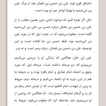
احتمال قوی تولد علی بن حسن بن فضال بعد از مرگ علی
بن ابی‌حمزه یا نهایتاً اواخر عمر او بوده است.
حال اگر توجه کنیم که مرحوم کشی عین همین مطلب را از
علی بن حسن بن فضال درباره حسن بن علی بن ابی‌حمزه
گفته است، معلوم می‌شود که در عبارت اول که در مورد علی
بن ابی‌حمزه بود، لفظ حسن بن جا افتاده است و این
توصیف علی بن حسن بن فضال، درباره پسر است و نه پدر.
علی ای حال، هنگامی که زندگی او را بررسی می‌کنیم،
می‌بینیم که دو مرحله داشته است. مرحله اول که مورد
وثوق و اعتماد امام صادق و امام باقرc بوده و در نتیجه ما
هم در این دوره به او اعتماد می‌کنیم و مرحله دوم، مربوط
به پس از شهادت امام کاظمj است که از فرمان امام رضاj سر
باز زد و گرفتار انحرافات بسیار شد. لذا هنگامی که روایتی از
او می‌بینیم، باید ملاحظه کرد که معلوم می‌شود مربوط به