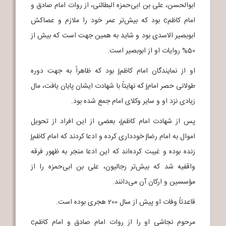
ابوالحسن، علی بن ابی‌حمزه البطائنی، از روات امام صادق و
امام کاظمc بود که بیش‌تر عمر خود را ملازم و عصاکش
ابوبصیر الاسدی بود و شاید به همین جهت است که بیش از
50% روایات او از ابوبصیر است.
او از نمایندگان امام کاظمj بود که ظاهراً به جهت دوره
طولانی حصر امامj که نهایتاً با شهادت ایشان پایان یافت، مال
زیادی نزد او و سایر وکلای امام جمع شده بود.
پس از شهادت امام کاظمj، بعضی از این افراد از تحویل
اموال به امام رضاj خودداری کرده و ادعا کردند که امام کاظمj
زنده بوده و غیبت کرده‌اند که این ادعا منجر به ظهور فرقه
واقفیه شد که بیش‌تر رجالیون، علی بن ابی‌حمزه را از
مؤسسین و ارکان آن می‌دانند.
قاعدتاً وفات او پیش از سال 200 هجری بوده است.
مرحوم نجاشی او را از روات امام صادق و امام کاظمc