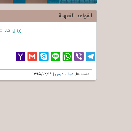
القواعد الفقهیة
((( إن شاء ال
hoo
Gmail
Skype
WhatsApp
Line
Telegram
Viber
Mail
دسته ها:
عنوان درس
|
۱۳۹۵/۰۲/۱۶