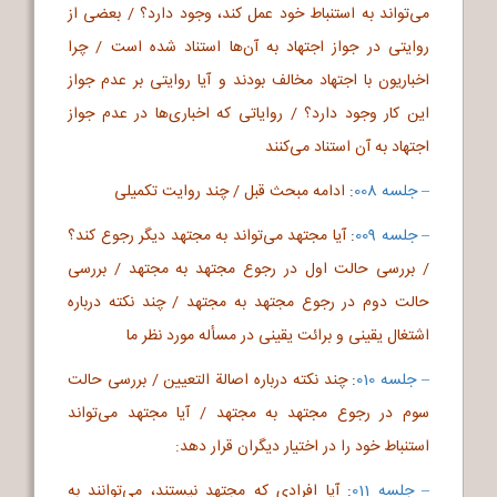
می‌تواند به استنباط خود عمل کند، وجود دارد؟ / بعضی از
روایتی در جواز اجتهاد به آن‌ها استناد شده است /
چرا
اخباریون با اجتهاد مخالف بودند و آیا روایتی بر عدم جواز
این کار وجود دارد؟ / روایاتی که اخباری‌ها در عدم جواز
اجتهاد به آن استناد می‌کنند
– جلسه 008
:
ادامه مبحث قبل / چند روایت تکمیلی
– جلسه 009
:
آیا مجتهد می‌تواند به مجتهد دیگر رجوع کند؟
/
بررسی حالت اول در رجوع مجتهد به مجتهد /
بررسی
حالت دوم در رجوع مجتهد به مجتهد /
چند نکته درباره
اشتغال یقینی و برائت یقینی در مسأله مورد نظر ما
– جلسه 010
:
چند نکته درباره اصالة التعیین /
بررسی حالت
سوم در رجوع مجتهد به مجتهد /
آیا مجتهد می‌تواند
استنباط خود را در اختیار دیگران قرار دهد:
– جلسه 011
:
آیا افرادی که مجتهد نیستند، می‌توانند به