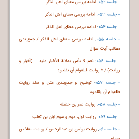
– جلسه 052
:
ادامه بررسی معنای اهل الذکر
– جلسه 053
:
ادامه بررسی معنای اهل الذکر
– جلسه 054
:
ادامه بررسی معنای اهل الذکر
– جلسه 055
:
ادامه بررسی معنای اهل الذکر / جمع‌بندی
مطالب آیات سؤال
– جلسه 056
:
نعم لا بأس بدلالة الأخبار علیه … (أخبار و
روایات) / * روایت فللعوام أن یقلدوه
– جلسه 057
:
توضیح و جمع‌بندی متن و سند روایت
فللعوام أن یقلدوه
– جلسه 058
:
روایت عمر بن حنظله
– جلسه 059
:
روایت اول، دوم و سوم ابان بن تغلب
– جلسه 060
:
روایت یونس بن عبدالرحمن / روایت معاذ بن
مسلم