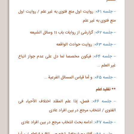
– جلسه 061
:
روایت اول منع فتوی به غیر علم / روایت اول
منع فتوی به غیر علم
– جلسه 062
:
گزارشی از روایات باب 11 وسائل الشیعه
– جلسه 063
:
روایت حوادث الواقعه
– جلسه 064
:
فیکون مخصصا لما دل علی عدم جواز اتباع
غیر العلم …
– جلسه 065
:
و أما قیاس المسائل الفرعیة …
** تقلید اعلم
– جلسه 066
:
فصل، إذا علم المقلد اختلاف الأحیاء فی
الفتوی / انتخاب مرجع در بین افراد عادی
– جلسه 067
:
ادامه بحث انتخاب مرجع در بین افراد عادی