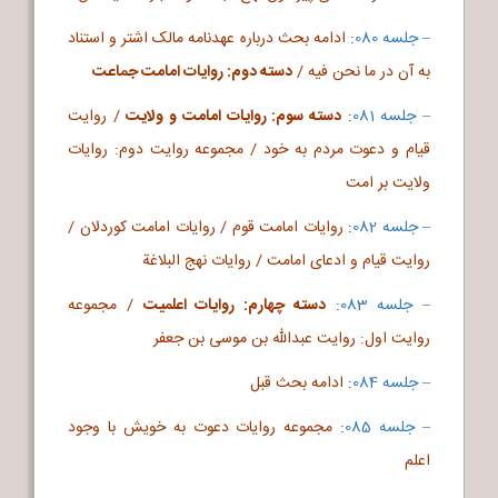
– جلسه 080
:
ادامه بحث درباره عهدنامه مالک اشتر و استناد
به آن در ما نحن فیه /
دسته دوم: روایات امامت جماعت
– جلسه 081
:
دسته سوم: روایات امامت و ولایت
/ روایت
قیام و دعوت مردم به خود / مجموعه روایت دوم: روایات
ولایت بر امت
– جلسه 082
:
روایات امامت قوم / روایات امامت کوردلان /
روایت قیام و ادعای امامت / روایات نهج البلاغة
– جلسه 083
:
دسته چهارم: روایات اعلمیت
/ مجموعه
روایت اول: روایت عبدالله بن موسی بن جعفر
– جلسه 084
:
ادامه بحث قبل
– جلسه 085
:
مجموعه روایات دعوت به خویش با وجود
اعلم