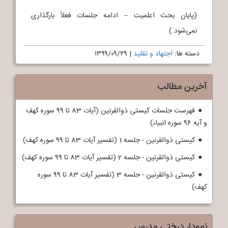
(پایان بحث اعلمیت – ادامه جلسات فعلاً بارگذاری
نمی‌شود.)
دسته ها:
اجتهاد و تقلید
|
۱۳۹۹/۰۹/۲۹
آخرین مطالب
فهرست جلسات کیستی ذوالقرنین (آیات 83 تا 99 سوره کهف
و آیه 96 سوره انبیاء)
کیستی ذوالقرنین - جلسه 1 (تفسیر آیات 83 تا 99 سوره کهف)
کیستی ذوالقرنین - جلسه 2 (تفسیر آیات 83 تا 99 سوره کهف)
کیستی ذوالقرنین - جلسه 3 (تفسیر آیات 83 تا 99 سوره
کهف)
نمودار درختی مدرس