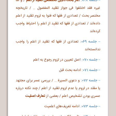
– جلسه 068
:
آغاز بحث دلایل تخصصی تقلید از اعلم
/ و أما
غیره فقد اختلفوا فی جواز تقلید المفضول … / تاریخچه
مختصر بحث / تعدادی از فقها که فتوا به لزوم تقلید از اعلم
داده‌اند / تعدادی از فقها که تقلید از اعلم را احتیاط واجب
کرده‌اند
– جلسه 069
:
تعدادی از فقها که تقلید از اعلم را واجب
ندانسته‌اند
– جلسه 070
:
اصل تعیین در لزوم رجوع به اعلم
– جلسه 071
:
ادامه بحث قبل
– جلسه 072
:
و دعوی السیرة … / بررسی عسر برای مجتهد
یا مقلد در لزوم یا عدم لزوم تقلید از اعلم / چند نکته درباره
عسری بودن تشخیص اعلم / بعضی از
تعارف اعملیت
– جلسه 073
:
ادامه تعریف‌های اعلمیت